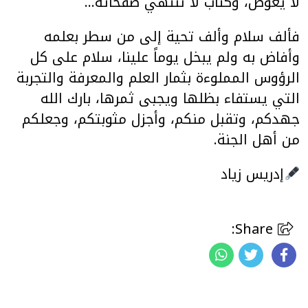
لا يعوض، وكتاب لا تنتهي صفحاته…
فألف سلام وألف تحية إلى من سطر بعلمه
وأفاض به ولم يبخل يوماً علينا، سلام على كل
الرؤوس المملوءة بثمار العلم والمعرفة والتجربة
التي يستفاء بظلها ويجبى ثمرها، بارك الله
جهدكم، وتقبل منكم، وأجزل مثوبتكم، وجعلكم
من أهل الجنة.
إدريس زياد
Share: