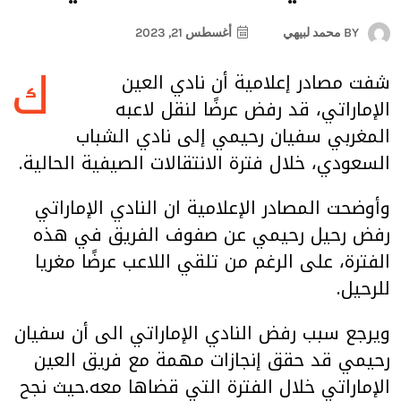
BY
محمد لبيهي
أغسطس 21, 2023
ك
شفت مصادر إعلامية أن نادي العين
الإماراتي، قد رفض عرضًا لنقل لاعبه
المغربي سفيان رحيمي إلى نادي الشباب
السعودي، خلال فترة الانتقالات الصيفية الحالية.
وأوضحت المصادر الإعلامية ان النادي الإماراتي
رفض رحيل رحيمي عن صفوف الفريق في هذه
الفترة، على الرغم من تلقي اللاعب عرضًا مغريا
للرحيل.
ويرجع سبب رفض النادي الإماراتي الى أن سفيان
رحيمي قد حقق إنجازات مهمة مع فريق العين
الإماراتي خلال الفترة التي قضاها معه.حيث نجح