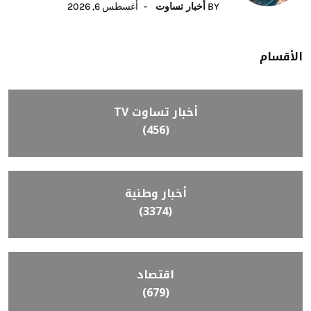
BY
أخبار تساوت
أغسطس 6, 2026
الأقسام
أخبار تساوت TV
(456)
أخبار وطنية
(3374)
اقتصاد
(679)