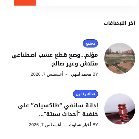
آخر اللإضافات
مجتمع
مؤلم…وضع قطع عشب اصطناعي
متلاش وغير صالح.
BY
محمد لبيهي
أغسطس 7, 2026
عدالة وقانون
إدانة سائقي “طاكسيات” على
خلفية “أحداث سبتة”...
BY
أخبار تساوت
أغسطس 7, 2026