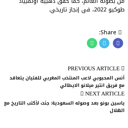
من بطولة العالم، كما خقق ذهبية اولمبياد
طوكيو 2022، في إنجاز تاريخي.
Share:
PREVIOUS ARTICLE
أنس المحبوبي لاعب المنتخب المغربي للفتيان يتعاقد
مع فريق انتير ميلانو الايطالي
NEXT ARTICLE
ياسين بونو بعد وصوله السعودية: جئت لأكتب التاريخ مع
الهلال