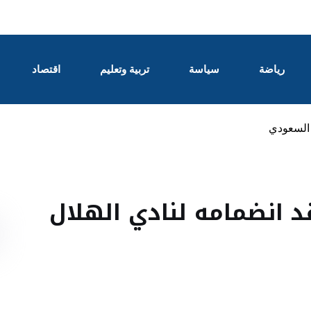
رياضة
سياسة
تربية وتعليم
اقتصاد
 السعودي
د انضمامه لنادي الهلال