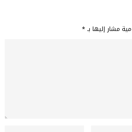
مية مشار إليها بـ
*