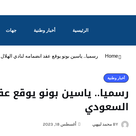
الرئيسية
أخبار وطنية
جهات
Home
رسميا.. ياسين بونو يوقع عقد انضمامه لنادي الهلال
أخبار وطنية
رسميا.. ياسين بونو يوقع عق
السعودي
BY
محمد لبيهي
أغسطس 18, 2023