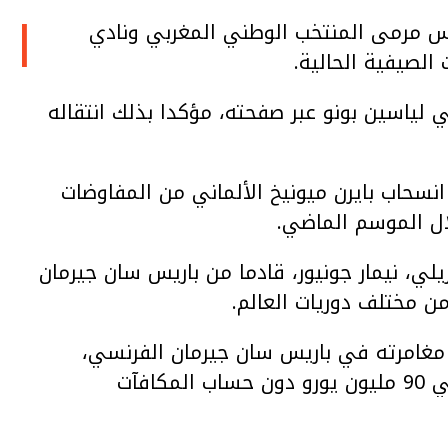
ا
ارس مرمى المنتخب الوطني المغربي ونادي
ت الصيفية الحالية.
ياسين بونو عبر صفحته، مؤكدا بذلك انتقاله
نسحاب بايرن ميونيخ الألماني من المفاوضات
ل الموسم الماضي.
يلي، نيمار جونيور، قادما من باريس سان جيرمان
 مختلف دوريات العالم.
ر مغامرته في باريس سان جيرمان الفرنسي،
فآت