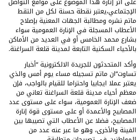
على اثر إثارة هذا الموضوع على مواقع التواصل
الإجتماعي،يعتبر نقطة حسنة لكل من التقط
ماتم نشره ومطالبة الجهات المعنية بإصلاح
الأعطاب المسجلة في الإنارة العمومية سواء
بشارع محمد الخامس أو في العديد من الأماكن
بالأحياء السكنية التابعة لمدينة قلعة السراغنة.
وأكد المتحدثون للجريدة الالكترونية “أخبار
تساوت”ان ماتم تسجيله مساء يوم أمس والذي
يعتبر عملا ايجابيا واحتراما للقيام بالواجب، فإن
معظم أحياء مدينة قلعة السراغنة تعاني من
ضعف الإنارة العمومية، سواء على مستوى عدد
المصابيح والأعمدة أو على مستوى قوة إنارة
المصابيح، فضلا عن الأعطاب التي تصيبها بين
الفينة والأخرى، وهو ما عبر عنه عدد من
المواطنين في تصريحات متطابقة