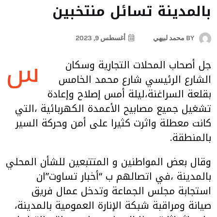
بالمدينة تسائل منتخبين
BY
محمد لبيهي
أغسطس 9, 2023
س
جل أصحاب المحلات التجارية وسكان
الشارع الرئيسي شارع محمد الخامس
بقلعة السراغنة،ليلة أمس إصلاح وإعادة
تشغيل جميع مصابيح الأعمدة الكهربائية ،التي
كانت معطلة واثرت كثيرا على أمن وحركة السير
بالمنطقة.
وقال بعض المواطنين و المتتبعين للشأن المحلي
بالمدينة ،في اتصالهم ب “أخبار تساوت”ان
استجابة مجلس الجماعة وتدخل عمال فريق
صيانة ومراقبة شبكة الإنارة العمومية بالمدينة،