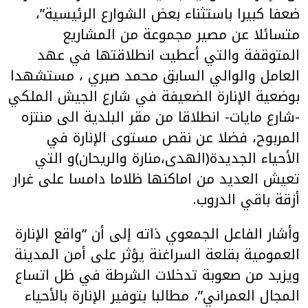
ضعفا كبيرا باستثناء بعض الشوارع الرئيسية”،
متسائلا عن مصير مجموعة من المشاريع
المتوقفة والتي أعطيت انطلاقتها في عهد
العامل والوالي السابق محمد صبري ، مستشهدا
بوضعية الإنارة الضعيفة في شارع الجيش الملكي
-شارع مايات- انطلاقا من مقر البلدية الى منتزه
المربوح، فضلا عن نقص مستوى الإنارة في
الأحياء الجديدة(الهدى،منارة والريحان)و التي
تعيش العديد من اماكنها ظلاما دامسا على غرار
أزقة باقي الدروب.
وأشار الفاعل الجمعوي ذاته إلى أن “واقع الإنارة
العمومية بقلعة السراغنة يؤثر على أمن المدينة
ويزيد من صعوبة تدخلات الشرطة في ظل اتساع
المجال العمراني”، مطالبا بتوفير الإنارة بالأحياء