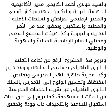
بالسيد مولاي أحمد الكريمي مدير الأكاديمية
الجهوية للتربية والتكوين لجهة مراكش-آسفي
والمدير الإقليمي لمراكش والسلطات الأمنية
والمحلية والمنتخبين وبحضور عدد من الأطر
الادارية والتربوية وكذا هيئات المجتمع المدني
وممثلي المنابر الإعلامية المحلية والجهوية
والوطنية.
ويروم هذا المشروع الرفع من نجاعة التعليم
التانوي التاهيلي بجماعتي المنابهة واولاد دليم
وكذا محاربة ظاهرة الهدر المدرسي وتقليص
الاكتظاظ وتحسين الولوج إلى التمدرس بالسلك
الثانوي التأهيلي عبر تقريب الخدمات المدرسية
من الفئات المستهدفة، كما يروم إلى خلق بنيات
استقبال للتلاميذ والتلميذات ذات جودة وتحقيق