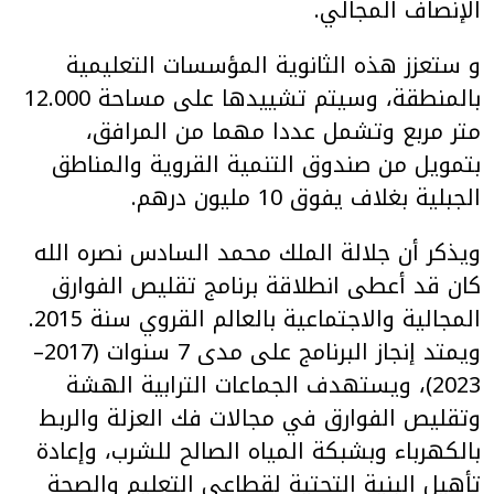
الإنصاف المجالي.
و ستعزز هذه الثانوية المؤسسات التعليمية
بالمنطقة، وسيتم تشييدها على مساحة 12.000
متر مربع وتشمل عددا مهما من المرافق،
بتمويل من صندوق التنمية القروية والمناطق
الجبلية بغلاف يفوق 10 مليون درهم.
ويذكر أن جلالة الملك محمد السادس نصره الله
كان قد أعطى انطلاقة برنامج تقليص الفوارق
المجالية والاجتماعية بالعالم القروي سنة 2015.
ويمتد إنجاز البرنامج على مدى 7 سنوات (2017–
2023)، ويستهدف الجماعات الترابية الهشة
وتقليص الفوارق في مجالات فك العزلة والربط
بالكهرباء وبشبكة المياه الصالح للشرب، وإعادة
تأهيل البنية التحتية لقطاعي التعليم والصحة