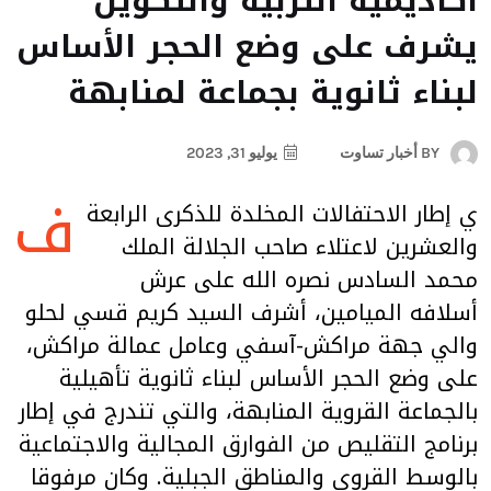
أكاديمية التربية والتكوين
يشرف على وضع الحجر الأساس
لبناء ثانوية بجماعة لمنابهة
BY
أخبار تساوت
يوليو 31, 2023
ف
ي إطار الاحتفالات المخلدة للذكرى الرابعة
والعشرين لاعتلاء صاحب الجلالة الملك
محمد السادس نصره الله على عرش
أسلافه الميامين، أشرف السيد كريم قسي لحلو
والي جهة مراكش-آسفي وعامل عمالة مراكش،
على وضع الحجر الأساس لبناء ثانوية تأهيلية
بالجماعة القروية المنابهة، والتي تندرج في إطار
برنامج التقليص من الفوارق المجالية والاجتماعية
بالوسط القروي والمناطق الجبلية. وكان مرفوقا