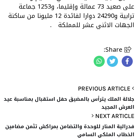
على صعيد 73 عمالة وإقليما، و1253 جماعة
ترابية و24290 دوارا لفائدة 12 مليونا من ساكنة
الجهات الاثني عشر للمملكة
.
Share:
PREVIOUS ARTICLE
جلالة الملك يترأس بالمضيق حفل استقبال بمناسبة عيد
العرش المجيد
NEXT ARTICLE
فدرالية المنار للوحدة والتضامن بمراكش تثمن مضامين
الخطاب الملكي السامي