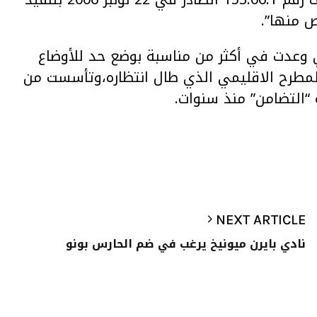
 وعدت في أكثر من مناسبة بوضع حد للأوضاع
 المطرح الاقليمي الذي طال انتظاره،وتأسست من
 “التضامن” منذ سنوات.
NEXT ARTICLE
نادي بايرن ميونيخ يرغب في ضم الحارس بونو