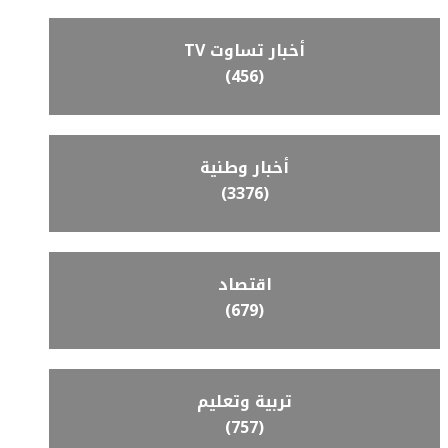
أخبار تساوت TV
(456)
أخبار وطنية
(3376)
اقتصاد
(679)
تربية وتعليم
(757)