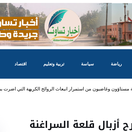
رياضة
سياسة
تربية وتعليم
اقتصاد
ة مستاؤون وغاضبون من استمرار انبعاث الروائح الكريهة التي اضرت بم
ح أزبال قلعة السراغنة