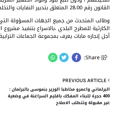
القانون رقم 28.00 المتعلق بتدبير النفايات والتخلص منها”.
وطالب المتحدث من جميع الجهات المسؤولة التي
الكارثية للمطرح البلدي ،بالاسراع بتنفيذ مشروع
أجل إنجازه مابات يعرف بمجموعة الجماعات الترابية
Share:
PREVIOUS ARTICLE
البرلماني واعمرو مخاطبا الوزير بنموسى بالبرلمان :
400 حجرة للبناء المفكك باقليم السراغنة في وضعية
غير مقبولة وتتطلب الاصلاح