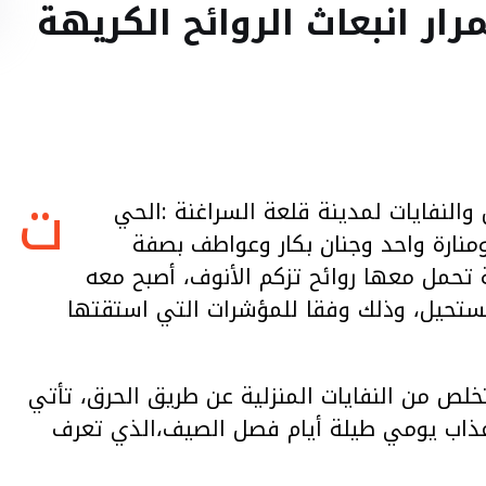
ر انبعاث الروائح الكريهة
ت
والنفايات لمدينة قلعة السراغنة :الحي
ومنارة واحد وجنان بكار وعواطف بصفة
نة تحمل معها روائح تزكم الأنوف، أصبح معه
ستحيل، وذلك وفقا للمؤشرات التي استقتها
خلص من النفايات المنزلية عن طريق الحرق، تأتي
 عذاب يومي طيلة أيام فصل الصيف،الذي تعرف