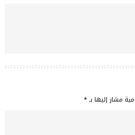
مية مشار إليها بـ
*