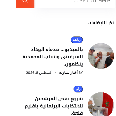
آخر اللإضافات
رياضة
بالفيديو… قدماء الوداد
السرغيني وشباب المحمدية
ينظمون.
BY
أخبار تساوت
أغسطس 8, 2026
رأي
شروع بعض المرشحين
للانتخابات البرلمانية باقليم
قلعة.