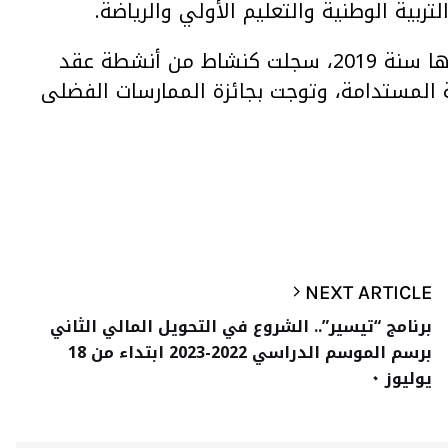
تربية الوطنية والتعليم الأولي والرياضة.
يذكر أن عملية “#بحر بلا بلاستيك”، التي تم إطلاقها سنة 2019، سجلت كنشاط من أنشطة عقد
 المستدامة، وتوجت بجائزة الممارسات الفضلى
NEXT ARTICLE
برنامج “تيسير”.. الشروع في التحويل المالي الثاني
برسم الموسم الدراسي 2022-2023 ابتداء من 18
يوليوز ٠