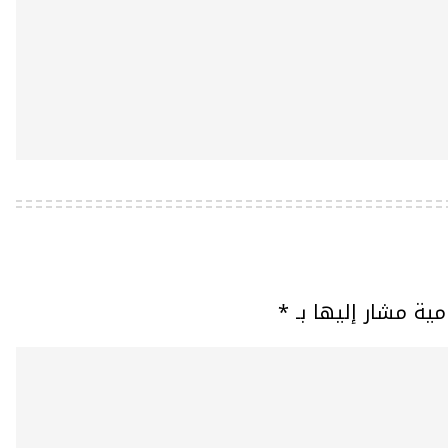
مية مشار إليها بـ
*