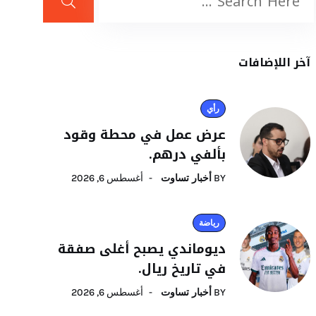
آخر اللإضافات
رأي
عرض عمل في محطة وقود
بألفي درهم.
BY
أخبار تساوت
أغسطس 6, 2026
رياضة
ديوماندي يصبح أغلى صفقة
في تاريخ ريال.
BY
أخبار تساوت
أغسطس 6, 2026