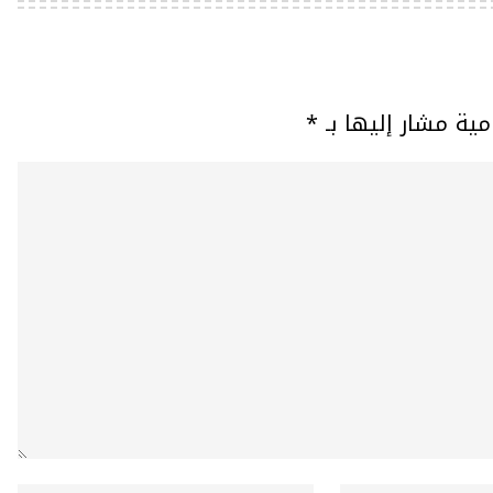
مية مشار إليها بـ
*