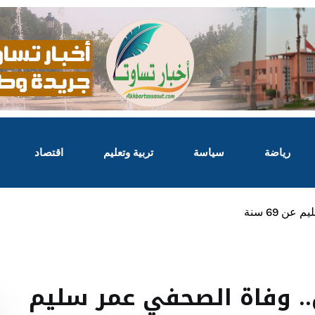
رياضة
سياسة
تربية وتعليم
اقتصاد
ن 69 سنة
.. وفاة الصحفي عمر سليم