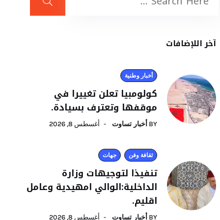
آخر اللإضافات
أخبار وطنية
كولومبيا تعلن تغييرا في
موقفها وتعترف بسيادة.
BY
أخبار تساوت
أغسطس 8, 2026
ثقافة وفن
جهات
تنفيذا لتوجيهات وزارة
الداخلية:الوالي امهيدية وعامل
اقليم.
BY
أخبار تساوت
أغسطس 8, 2026