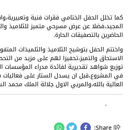
كما تخلل الحفل الختامي فقرات فنية وتعبيرية،وا
المجيد،فضلا عن عرض مسرحي متميز للثلاميذ والث
الحاضرين بالتصفيقات الحارة.
واختتم الحفل بتوشيح الثلاميذ والثلميذات الم
الاستحاق والتميز،تحفيزا لهم على مزيد من التح
توزيع شواهد تقديرية لفائدة مدراء المؤسسات التع
في المشروع،قبل ان يسدل الستار على فعاليات هذ
العالية بالله،والمريي الاول جلالة الملك محمد ال
.
Share: