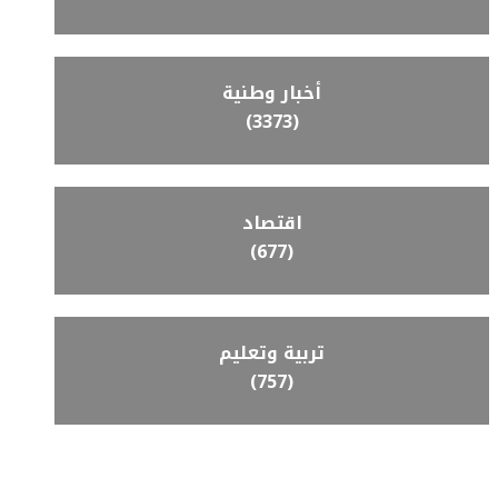
أخبار وطنية
(3373)
اقتصاد
(677)
تربية وتعليم
(757)