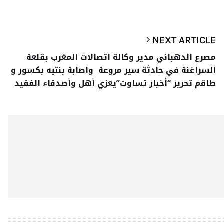
NEXT ARTICLE
مصرع الدهباني مدير وكالة اتصالات المغرب بقلعة
السراغنة في حادثة سير مروعة واصابة بنتيه بكسور و
طاقم تحرير “أخبار تساوت”يعزي أهل وأصدقاء الفقيد