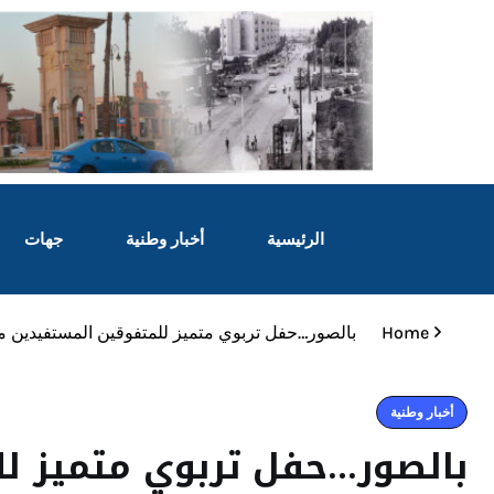
الرئيسية
أخبار وطنية
جهات
Home
بالصور…حفل تربوي متميز للمتفوقين المستفيدين 
أخبار وطنية
بالصور…حفل تربوي متميز ل