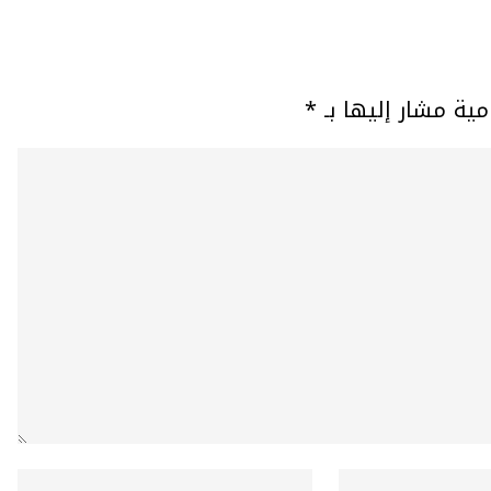
مية مشار إليها بـ
*