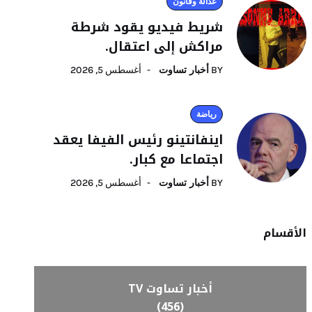
عدالة وقانون
شريط فيديو يقود شرطة
مراكش إلى اعتقال.
BY
أخبار تساوت
أغسطس 5, 2026
رياضة
اينفانتينو رئيس الفيفا يعقد
اجتماعا مع كبار.
BY
أخبار تساوت
أغسطس 5, 2026
الأقسام
أخبار تساوت TV
(456)