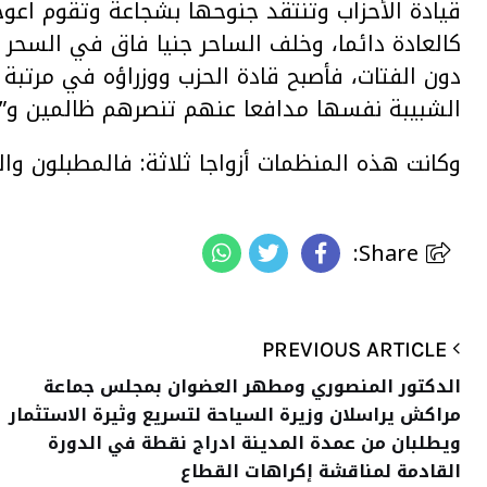
قيادة الأحزاب وتنتقد جنوحها بشجاعة وتقوم اعو
كالعادة دائما، وخلف الساحر جنيا فاق في السحر أ
دون الفتات، فأصبح قادة الحزب ووزراؤه في مرتبة
الشبيبة نفسها مدافعا عنهم تنصرهم ظالمين و”ظ
وكانت هذه المنظمات أزواجا ثلاثة: فالمطبلون وا
Share:
PREVIOUS ARTICLE
الدكتور المنصوري ومطهر العضوان بمجلس جماعة
مراكش يراسلان وزيرة السياحة لتسريع وثيرة الاستثمار
ويطلبان من عمدة المدينة ادراج نقطة في الدورة
القادمة لمناقشة إكراهات القطاع