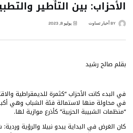
الأحزاب: بين التأطير والتطبي
BY
أخبار تساوت
يوليو 8, 2023
بقلم صالح رشيد
في البدء كانت الأحزاب “كثمرة للديمقراطية والاقت
في محاولة منها لاستمالة فئة الشباب وهي أكبر 
“منظمات الشبيبة الحزبية” كأذرع موازية لها.
كان الغرض في البداية يبدو نبيلا والرؤية وردية: