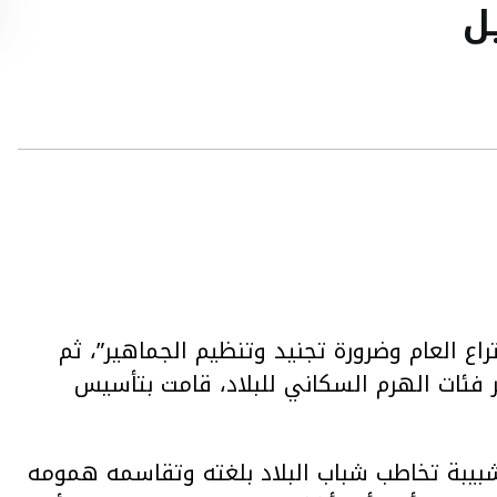
ل
راع العام وضرورة تجنيد وتنظيم الجماهير”، ثم
فئات الهرم السكاني للبلاد، قامت بتأسيس
 شبيبة تخاطب شباب البلاد بلغته وتقاسمه همومه