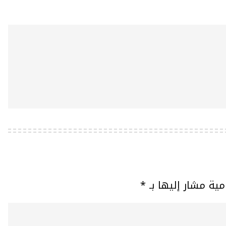
مية مشار إليها بـ
*