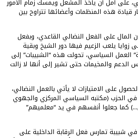
، على أمل أن يأخذ المشعل ويمسك زمام الأمور
ار قيادة هذه المنظمات وأعضائها تتراوح بين
 المال على الفعل النضالي القاعدي، وبفعل
 زوايا يلعب الزعيم فيها دور الشيخ وبقية
ة” العمل السياسي، تحولت هذه “الشبيبات” إلى
 الدعم والمخيمات حتى تشير إلى أنها لا زالت
حصول على الامتيازات لا يأتي بالعمل النضالي،
ا في الحزب (مكتبه السياسي المركزي والجهوي
…) كما جعلوا أنفسهم في يد “معلميهم”
في شبيبة تمارس فعل الرقابة الداخلية على