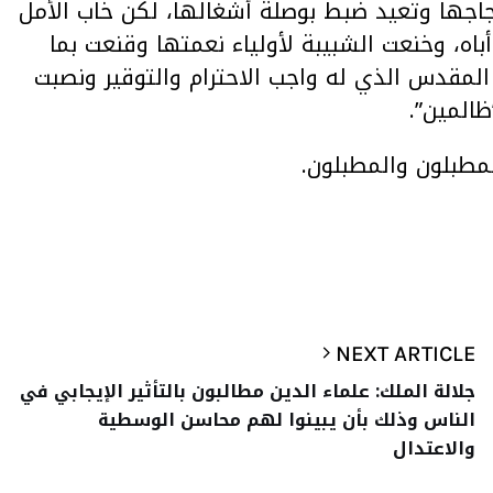
جاجها وتعيد ضبط بوصلة أشغالها، لكن خاب الأمل
باه، وخنعت الشبيبة لأولياء نعمتها وقنعت بما
 المقدس الذي له واجب الاحترام والتوقير ونصبت
المين”.
لمطبلون والمطبلون.
NEXT ARTICLE
جلالة الملك: علماء الدين مطالبون بالتأثير الإيجابي في
الناس وذلك بأن يبينوا لهم محاسن الوسطية
والاعتدال