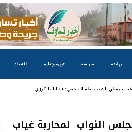
رياضة
سياسة
تربية وتعليم
اقتصاد
ياب ممثلي الشعب بقلم الصحفي :عبد الله الكوزي
جلس النواب لمحاربة غياب