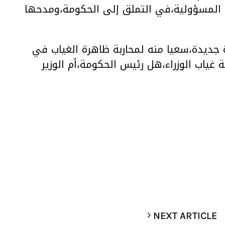
د المسؤولية،في التملق إلى الحكومة،ومدحها
جديدة،سعيا منه لمحاربة ظاهرة الغياب في
 غياب الوزراء،هل رئيس الحكومة،أم الوزير
NEXT ARTICLE