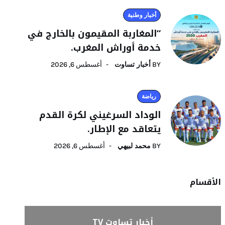
أخبار وطنية
“المغاربة المقيمون بالخارج في
خدمة أوراش المغرب.
BY
أخبار تساوت
أغسطس 6, 2026
رياضة
الوداد السرغيني لكرة القدم
يتعاقد مع الإطار.
BY
محمد لبيهي
أغسطس 6, 2026
الأقسام
أخبار تساوت TV