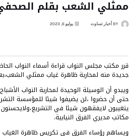
ممثلي الشعب بقلم الصحفي :
BY
أخبار تساوت
يوليو 6, 2023
قرر مكتب مجلس النواب قراءة أسماء النواب الحا
جديدة منه لمحاربة ظاهرة غياب ممثلي الشعب،بعد
ويبدو أن الوسيلة الوحيدة لمحاربة النواب الأ
حتى أن حضروا ،لن يضيفوا شيئا للمؤسسة التشريع
يتغيبون لايفقهون شيئا في التشريع،ولايحسنون ق
مكاتب مديري الفرق النيابية.
ويساهم رؤساء الفرق في تكريس ظاهرة الغياب ،