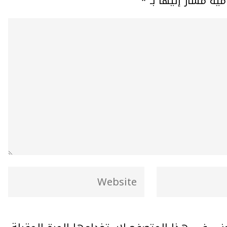
مية مشار إليها بـ
*