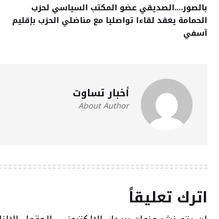
بالصور….الصديقي عضو المكتب السياسي لحزب
الحمامة يعقد لقاءا تواصليا مع مناضلي الحزب بإقليم
آسفي
أخبار تساوت
About Author
اترك تعليقاً