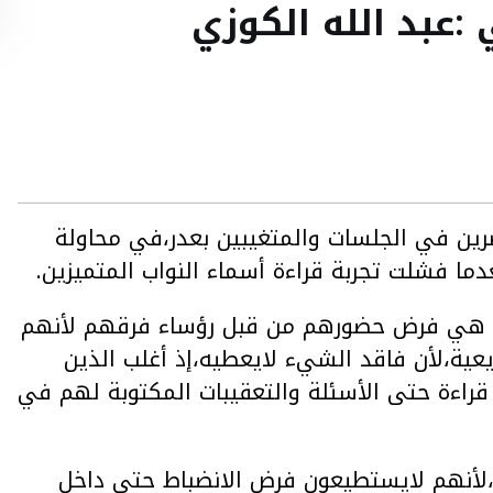
عبد الله الكوزي
ضرين في الجلسات والمتغيبين بعدر،في محاولة
ما فشلت تجربة قراءة أسماء النواب المتميزين.
شباح هي فرض حضورهم من قبل رؤساء فرقهم لأنهم
ية،لأن فاقد الشيء لايعطيه،إذ أغلب الذين
راءة حتى الأسئلة والتعقيبات المكتوبة لهم في
لأنهم لايستطيعون فرض الانضباط حتى داخل