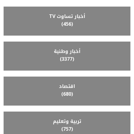
أخبار تساوت TV
(456)
أخبار وطنية
(3377)
اقتصاد
(680)
تربية وتعليم
(757)