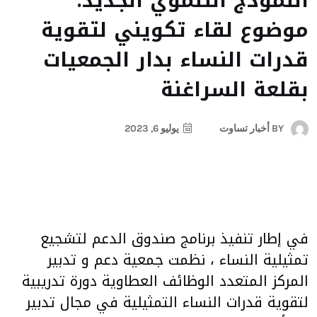
النموذج التنموي الجديد:
موضوع لقاء تكويني لتقوية
قدرات النساء بدار الجمعيات
بقلعة السراغنة
BY
أخبار تساوت
يوليو 6, 2023
في إطار تنفيذ برنامج صندوق الدعم لتشجيع
تمثيلية النساء ، نظمت جمعية دعم و تدبير
المركز المتعدد الوظائف العطاوية دورة تدريبية
لتقوية قدرات النساء التمثيلية في مجال تدبير