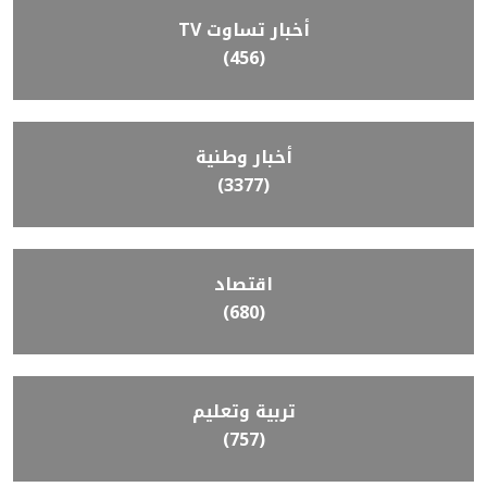
أخبار تساوت TV
(456)
أخبار وطنية
(3377)
اقتصاد
(680)
تربية وتعليم
(757)