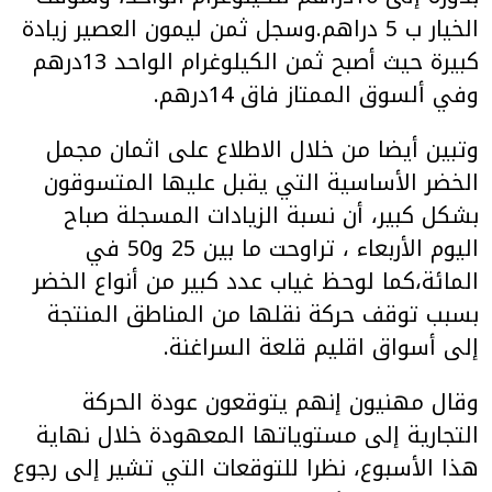
الخيار ب 5 دراهم.وسجل ثمن ليمون العصير زيادة
كبيرة حيث أصبح ثمن الكيلوغرام الواحد 13درهم
وفي ألسوق الممتاز فاق 14درهم.
وتبين أيضا من خلال الاطلاع على اثمان مجمل
الخضر الأساسية التي يقبل عليها المتسوقون
بشكل كبير، أن نسبة الزيادات المسجلة صباح
اليوم الأربعاء ، تراوحت ما بين 25 و50 في
المائة،كما لوحظ غياب عدد كبير من أنواع الخضر
بسبب توقف حركة نقلها من المناطق المنتجة
إلى أسواق اقليم قلعة السراغنة.
وقال مهنيون إنهم يتوقعون عودة الحركة
التجارية إلى مستوياتها المعهودة خلال نهاية
هذا الأسبوع، نظرا للتوقعات التي تشير إلى رجوع