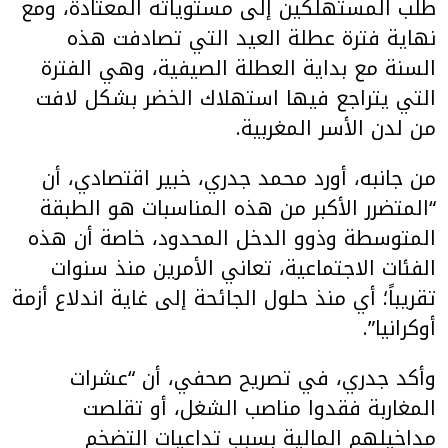
طلب المستهلكين إلى مستوياته المعتادة، ومع
نهاية فترة عطلة العيد التي تصادفت هذه
السنة مع بداية العطلة الصيفية، وهي الفترة
التي يتراجع فيها استهلاك الخضر بشكل لافت
من لدن الأسر المغربية.
من جانبه، أورد محمد جدري، خبير اقتصادي، أن
“المتضرر الأكبر من هذه المناسبات هو الطبقة
المتوسطة وذوو الدخل المحدود، خاصة أن هذه
الفئات الاجتماعية، تعاني الأمرين منذ سنوات
تقريباً؛ أي منذ حلول الجائحة إلى غاية اندلاع أزمة
أوكرانيا”.
وأكد جدري، في تصريح صحفي، أن “عشرات
المغاربة فقدوا مناصب الشغل، أو تقلصت
مداخيلهم المالية بسبب تداعيات التضخم