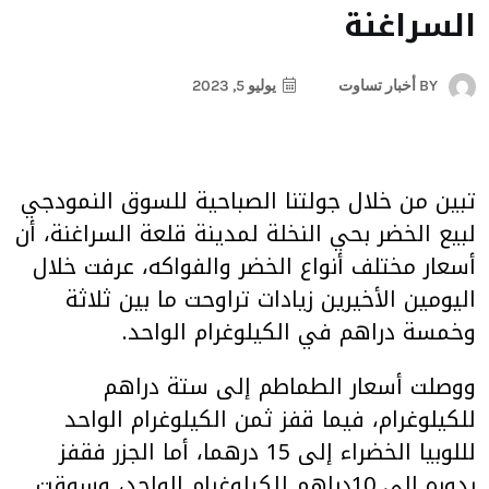
السراغنة
BY
أخبار تساوت
يوليو 5, 2023
تبين من خلال جولتنا الصباحية للسوق النمودجي
لبيع الخضر بحي النخلة لمدينة قلعة السراغنة، أن
أسعار مختلف أنواع الخضر والفواكه، عرفت خلال
اليومين الأخيرين زيادات تراوحت ما بين ثلاثة
وخمسة دراهم في الكيلوغرام الواحد.
ووصلت أسعار الطماطم إلى ستة دراهم
للكيلوغرام، فيما قفز ثمن الكيلوغرام الواحد
لللوبيا الخضراء إلى 15 درهما، أما الجزر فقفز
بدوره إلى 10دراهم للكيلوغرام الواحد، وسوقت