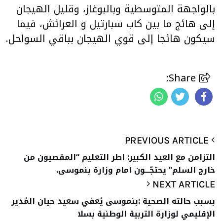
بالواجهة المتوسطية وبالبوغاز، وقليل الهيجان
إلى هائج ما بين كاب سبارتيل و العرائش، فيما
سيكون هائجا إلى قوي الهيجان بباقي السواحل.
Share:
PREVIOUS ARTICLE
التزامن مع العيد الكبير: اطر التعليم “المقصيون من
خارج السلم” يحتجّـــون أمام وزارة بنموسى.
NEXT ARTICLE
بسبب حالته الصحية :بنموسى يُعفي سعيد حيان المُدير
الإقليمي لوزارة التربية الوطنية بسلا