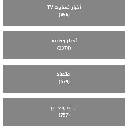
أخبار تساوت TV
(456)
أخبار وطنية
(3374)
اقتصاد
(679)
تربية وتعليم
(757)