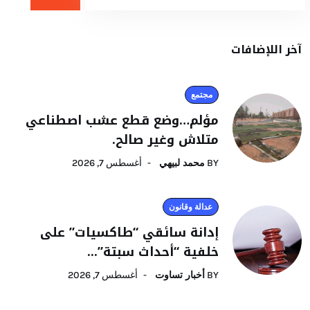
آخر اللإضافات
مجتمع
مؤلم…وضع قطع عشب اصطناعي
متلاش وغير صالح.
BY
محمد لبيهي
أغسطس 7, 2026
عدالة وقانون
إدانة سائقي “طاكسيات” على
خلفية “أحداث سبتة”...
BY
أخبار تساوت
أغسطس 7, 2026