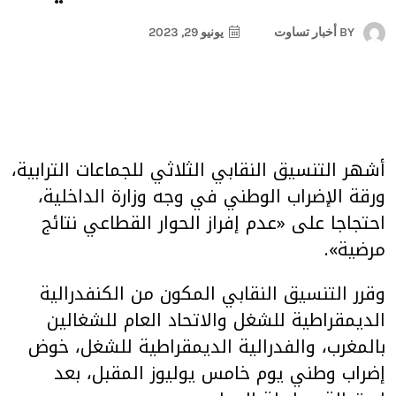
BY
أخبار تساوت
يونيو 29, 2023
أشهر التنسيق النقابي الثلاثي للجماعات الترابية،
ورقة الإضراب الوطني في وجه وزارة الداخلية،
احتجاجا على «عدم إفراز الحوار القطاعي نتائج
مرضية».
وقرر التنسيق النقابي المكون من الكنفدرالية
الديمقراطية للشغل والاتحاد العام للشغالين
بالمغرب، والفدرالية الديمقراطية للشغل، خوض
إضراب وطني يوم خامس يوليوز المقبل، بعد