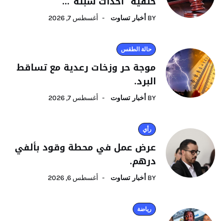
خلفية “أحداث سبتة”...
BY
أخبار تساوت
أغسطس 7, 2026
حالة الطقس
موجة حر وزخات رعدية مع تساقط
البرد.
BY
أخبار تساوت
أغسطس 7, 2026
رأي
عرض عمل في محطة وقود بألفي
درهم.
BY
أخبار تساوت
أغسطس 6, 2026
رياضة