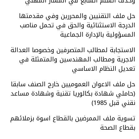
وحذف السلم السابع في المسار المهني
حل ملف التقنيين والمحررين وفي مقدمتها
الدرجة الاستثنائية والحق في تحمل مناصب
المسؤولية بالإدارة الجماعية
الاستجابة لمطالب المتصرفين وخصوصا العدالة
الاجرية ومطالب المهندسين والمتمثلة في
تعديل النظام الاساسي
حل ملف الاعوان العموميين خارج الصنف سابقا
(حاملي شهادة بكالوريا تقنية وشهادة مساعد
نقني قبل 1985)
تسوية ملف الممرضين بالقطاع اسوة بزملائهم
بقطاع الصحة