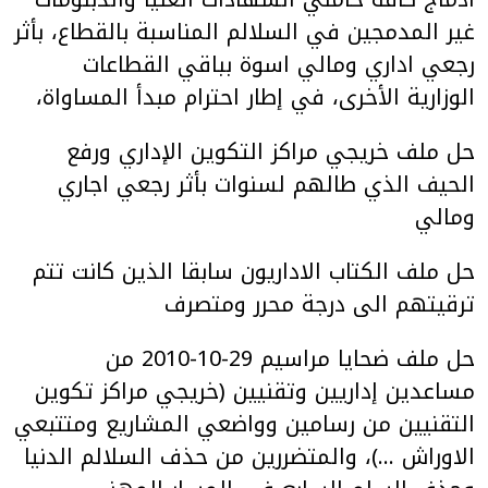
غير المدمجين في السلالم المناسبة بالقطاع، بأثر
رجعي اداري ومالي اسوة بباقي القطاعات
الوزارية الأخرى، في إطار احترام مبدأ المساواة،
حل ملف خريجي مراكز التكوين الإداري ورفع
الحيف الذي طالهم لسنوات بأثر رجعي اجاري
ومالي
حل ملف الكتاب الاداريون سابقا الذين كانت تتم
ترقيتهم الى درجة محرر ومتصرف
حل ملف ضحايا مراسيم 29-10-2010 من
مساعدين إداريين وتقنيين (خريجي مراكز تكوين
التقنيين من رسامين وواضعي المشاريع ومتتبعي
الاوراش …)، والمتضررين من حذف السلالم الدنيا