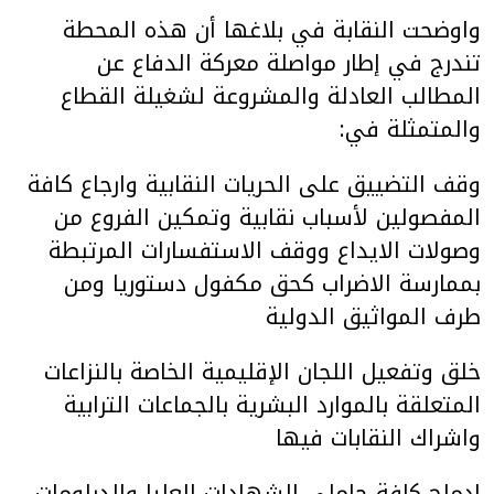
واوضحت النقابة في بلاغها أن هذه المحطة
تندرج في إطار مواصلة معركة الدفاع عن
المطالب العادلة والمشروعة لشغيلة القطاع
والمتمثلة في:
وقف التضييق على الحريات النقابية وارجاع كافة
المفصولين لأسباب نقابية وتمكين الفروع من
وصولات الايداع ووقف الاستفسارات المرتبطة
بممارسة الاضراب كحق مكفول دستوريا ومن
طرف المواثيق الدولية
خلق وتفعيل اللجان الإقليمية الخاصة بالنزاعات
المتعلقة بالموارد البشرية بالجماعات الترابية
واشراك النقابات فيها
ادماج كافة حاملي الشهادات العليا والدبلومات