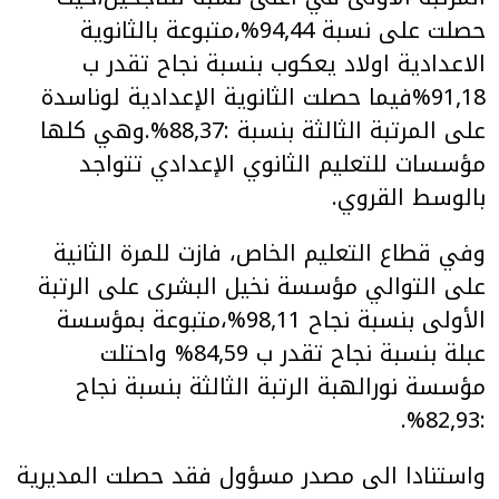
حصلت على نسبة 94,44%،متبوعة بالثانوية
الاعدادية اولاد يعكوب بنسبة نجاح تقدر ب
91,18%فيما حصلت الثانوية الإعدادية لوناسدة
على المرتبة الثالثة بنسبة :88,37%.وهي كلها
مؤسسات للتعليم الثانوي الإعدادي تتواجد
بالوسط القروي.
وفي قطاع التعليم الخاص، فازت للمرة الثانية
على التوالي مؤسسة نخيل البشرى على الرتبة
الأولى بنسبة نجاح 98,11%،متبوعة بمؤسسة
عبلة بنسبة نجاح تقدر ب 84,59% واحتلت
مؤسسة نورالهبة الرتبة الثالثة بنسبة نجاح
:82,93%.
واستنادا الى مصدر مسؤول فقد حصلت المديرية