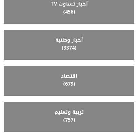
أخبار تساوت TV
(456)
أخبار وطنية
(3374)
اقتصاد
(679)
تربية وتعليم
(757)