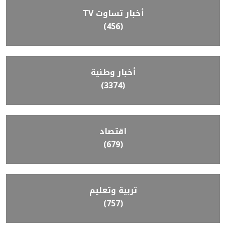
أخبار تساوت TV
(456)
أخبار وطنية
(3374)
اقتصاد
(679)
تربية وتعليم
(757)