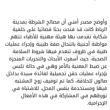
وأوضح مصدر أمني أن مصالح الشرطة بمدينة
الرباط كانت قد فتحت بحثا قضائيا على خلفية
شكاية تقدمت بها هيئة مهنية للأطباء تتهم
مواطنة أجنبية بانتحال صفة طبيبة وإجراء عمليات
طبية في ظروف تنعدم فيها شروط السلامة
الصحية، حيث أسفرت الأبحاث والتحريات المنجزة
عن ضبط المعنية بالأمر وهي في حالة تلبس
بإجراء عمليات حقن تجميلية لفائدة سيدة بداخل
صالون للحلاقة، كما تم توقيف زوج المشتبه
فيها ومستخدمة بنفس المحل، للاشتباه في
تورطهم في المشاركة في هذه الأفعال
الإجرامية.