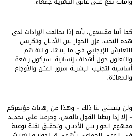
وأمانة تقع على عاتق البشرية جمعاء.
كما أننا مقتنعون، بأنه إذا تحالفت الإرادات لدى
هذه النخب، فإن الحوار بين الأديان وتكريس
التعايش الإيجابي في ما بينها، والتفاهم
والتعاون حول أهداف إنسانية، سيكون رافعة
أساسية لتجنيب البشرية شرور الفتن والأوجاع
والمعاناة.
ولن يتسنى لنا ذلك – وهذا من رهانات مؤتمركم
– إلا إذا ربطنا القول بالفعل، وحرصنا على تجديد
مفهوم الحوار بين الأديان، وتحقيق نقلة نوعية
في الوعي الجماعي بأهمي ة الحوار والتعايش،