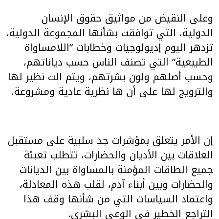
وعلى النقيض من مواثيق حقوق الإنسان
الدولية، التي توافقت بشأنها المجموعة الدولية،
تزدهر اليوم إديولوجيات وخطابات “اللامساواة
الطبيعية” التي تصنف الناس حسب دياناتهم،
وحسب أصلهم ولون بشرتهم، ويتم الت نظير لها
والترويج لها على أن ها نظرية عادية ومشروعة.
إن الأمر يتعلق بمؤشرات جد سلبية على مستقبل
العلاقات بين الأديان والحضارات، تتطلب تعبئة
جميع الطاقات المؤمنة بالمساواة بين الديانات
والحضارات وبين أبناء آدم، لقلب هذه المعادلة،
واعتماد السياسات التي من شأنها وقف هذا
التراجع الخطير في الوعي البشري.