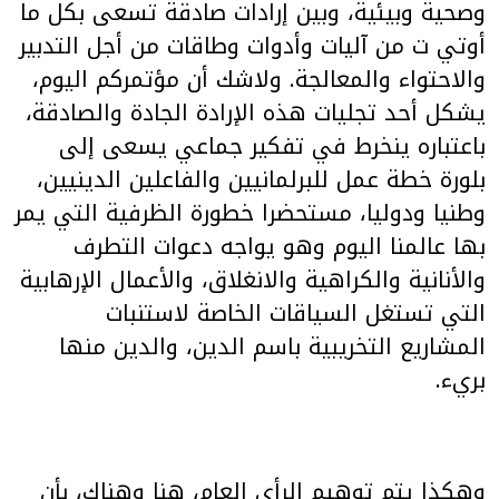
وصحية وبيئية، وبين إرادات صادقة تسعى بكل ما
أوتي ت من آليات وأدوات وطاقات من أجل التدبير
والاحتواء والمعالجة. ولاشك أن مؤتمركم اليوم،
يشكل أحد تجليات هذه الإرادة الجادة والصادقة،
باعتباره ينخرط في تفكير جماعي يسعى إلى
بلورة خطة عمل للبرلمانيين والفاعلين الدينيين،
وطنيا ودوليا، مستحضرا خطورة الظرفية التي يمر
بها عالمنا اليوم وهو يواجه دعوات التطرف
والأنانية والكراهية والانغلاق، والأعمال الإرهابية
التي تستغل السياقات الخاصة لاستنبات
المشاريع التخريبية باسم الدين، والدين منها
بريء.
وهكذا يتم توهيم الرأي العام، هنا وهناك، بأن