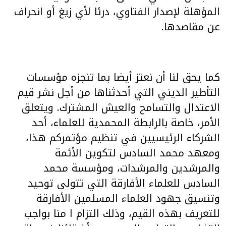
المؤهلة لإصدار الفتاوي، درئا لأي زيغ أو انحراف
عن مقاصدها.
كما يحق لنا أن نعتز أيضا بما تنجزه مؤسسات
التأطير الديني التي أحدثناها من أجل نشر قيم
الاعتدال والتسامح والعيش المشترك. ويتعلق
الأمر، خاصة بالرابطة المحمدية للعلماء، أحد
الشركاء الرئيسيين في تنظيم مؤتمركم هذا،
ومعهد محمد السادس لتكوين الأئمة
والمرشدين والمرشدات، ومؤسسة محمد
السادس للعلماء الأفارقة التي تتولى توحيد
وتنسيق جهود العلماء المسلمين الأفارقة
للتعريف بهذه القيم، وذلك التزام ا منا بواجب