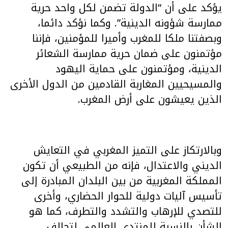
يؤكد على أن “الدولة تضمن لكل واحد حرية
ممارسة شؤونه الدينية”. وكما نؤكد دائما،
وبصفتنا ملكا للمغرب وأميرا للمؤمنين، فإننا
مؤتمنون على ضمان حرية ممارسة الشعائر
الدينية، ومؤتمنون على حماية اليهود
والمسيحيين المغاربة القادمين من الدول الأخرى
الذين يعيشون على أرض المغرب.
وبالارتكاز على التميز المغربي في التعايش
الديني والاعتدال، فإنه من الطبيعي أن تكون
المملكة المغربية من بين البلدان المبادرة إلى
تأسيس آليات دولية للحوار الحضاري، وأخرى
للتصدي للإرهاب والتشدد والتطرف، كما هو
الشأن بالنسبة للمنتدى العالمي لتحالف