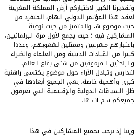
وتقديرنا الكبير لاختياركم أرض المملكة المغربية
لعقد هذا المؤتمر الدولي الهام، المتفرد من
حيث موضوع ه، والمتميز من حيث نوعية
المشاركين فيه ؛ حيث يجمع لأول مرة البرلمانيين،
باعتبارهم مشرعين وممثلين لشعوبهم، وعددا
كبيرا من القيادات الدينية ومن العلماء والخبراء
والباحثين المرموقين من شتى بقاع العالم،
لتدارس وتبادل الآراء حول موضوع يكتسي راهنية
كبرى وأهمية خاصة، يعي الجميع أبعادها في
ظل السياقات الدولية والإقليمية التي تعرفون
جميعكم سم ات ها.
وإننا إذ نرحب بجميع المشاركين في هذا