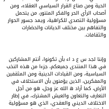
الحية ومن صناع القرار السياسي العقلاء، ومن
أصحاب الرأي الحر والفكر المتنور، من يتحمل
مسؤولية التصدي للكراهية، ويمد جسور الحوار
والتفاهم بين مختلف الديانات والحضارات
والثقافات.
وإننا لجد س ع د اء بأن تكونوا، أنتم المشاركين
في هذا المنتدى جميعكم، جزءا من هذه النخب
السياسية، ومن القيادات الدينية ومن المثقفين
والمفكرين، الذين يؤمنون بأن الاستخلاف في
الأرض، كما أراد ه الله عز وجل، هو من أجل
التعارف والتعاون والعيش المشترك، في إطار
الاختلاف الديني والعقدي، الذي هو مسؤولية