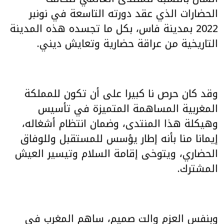
الحضارات الذي عقد دورته التاسعة في نونبر
2022 بمدينة فاس، بكل ما تجسده هذه المدينة
التاريخية من عراقة حضارية وتعايش ديني.
وقد كان حرص نا كبيرا على أن تكون للمملكة
المغربية المساهمة المتميزة في تأسيس
وهيكلة هذا المنتدى، وضمان انتظام أشغاله،
إيمانا منا بأنه إطار يؤسس للمستقبل وللوفاق
الحضاري، ويتوخى إقامة السلام وتيسير العيش
المشترك.
وبنفس العزم والت صميم، ساهم المغرب في