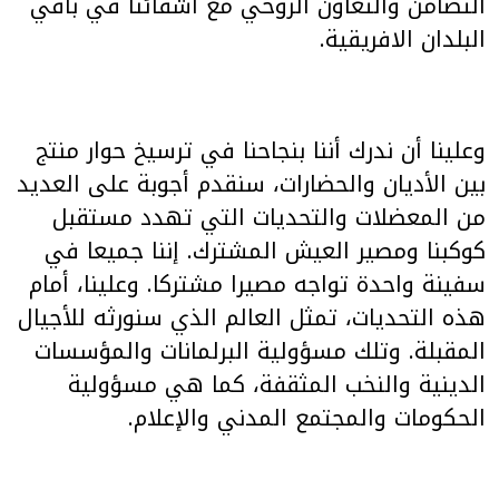
التضامن والتعاون الروحي مع أشقائنا في باقي
البلدان الافريقية.
وعلينا أن ندرك أننا بنجاحنا في ترسيخ حوار منتج
بين الأديان والحضارات، سنقدم أجوبة على العديد
من المعضلات والتحديات التي تهدد مستقبل
كوكبنا ومصير العيش المشترك. إننا جميعا في
سفينة واحدة تواجه مصيرا مشتركا. وعلينا، أمام
هذه التحديات، تمثل العالم الذي سنورثه للأجيال
المقبلة. وتلك مسؤولية البرلمانات والمؤسسات
الدينية والنخب المثقفة، كما هي مسؤولية
الحكومات والمجتمع المدني والإعلام.