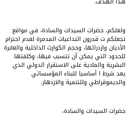
هذا الهدف.
ولعلكم، حضرات السيدات والسادة، في مواقع
تجعلكم ت قدرون التداعيات المدمرة لعدم احترام
الأديان وازدرائها، وحجم الكوارث الداخلية والعابرة
للحدود التي يمكن أن تتسبب فيها، وكلفتها
البشرية والمادية على الاستقرار الدولي الذي
يعد شرط ا أساسيا للبناء المؤسساتي
والديموقراطي وللتنمية والازدهار.
حضرات السيدات والسادة،