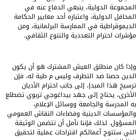
المجموعة الدولية، ينبغي الدفاع عنه في
المحافل الدولية، واعتباره أحد معايير الحكامة
الديموقراطية في الممارسة البرلمانية، ومن
مؤشرات احترام التعددية والتنوع الثقافي.
وإذا كان منطلق العيش المشترك هو أن يكون
الدين حصنا ضد التطرف وليس م طية له، فإن
ترسيخ هذا المبدإ، إلى جانب احترام الأديان
الأخرى، يحتاج إلى جهد بيداغوجي تربوي تضطلع
به المدرسة والجامعة ووسائل الإعلام،
والمؤسسات الدينية وفضاءات النقاش العمومي
المسؤول. لذلك فإننا نأمل أن تتضمن الوثيقة
التي ستتوج أعمالكم اقتراحات عملية لتحقيق