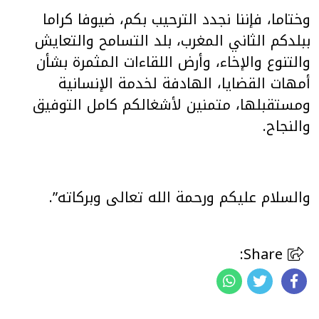
وختاما، فإننا نجدد الترحيب بكم، ضيوفا كراما
ببلدكم الثاني المغرب، بلد التسامح والتعايش
والتنوع والإخاء، وأرض اللقاءات المثمرة بشأن
أمهات القضايا، الهادفة لخدمة الإنسانية
ومستقبلها، متمنين لأشغالكم كامل التوفيق
والنجاح.
والسلام عليكم ورحمة الله تعالى وبركاته”.
Share: