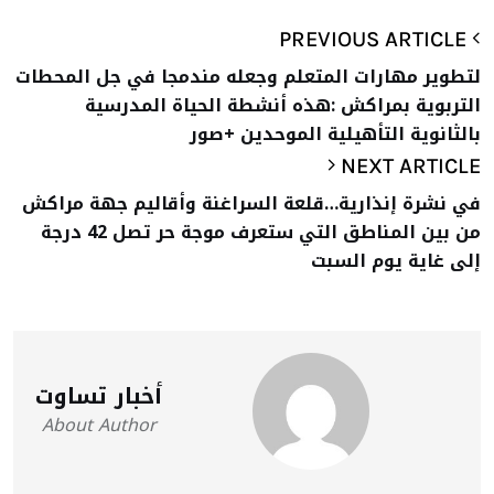
PREVIOUS ARTICLE
لتطوير مهارات المتعلم وجعله مندمجا في جل المحطات
التربوية بمراكش :هذه أنشطة الحياة المدرسية
بالثانوية التأهيلية الموحدين +صور
NEXT ARTICLE
في نشرة إنذارية…قلعة السراغنة وأقاليم جهة مراكش
من بين المناطق التي ستعرف موجة حر تصل 42 درجة
إلى غاية يوم السبت
أخبار تساوت
About Author