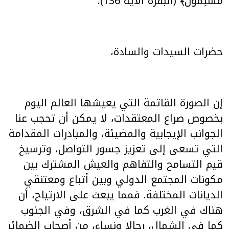
مُسْلِمُونَ﴾ (البقرة الآية 136).
حضرات السيدات والسادة،
إن الصورة القاتمة التي يعيشها العالم اليوم
بخصوص صراع المعتقدات، لا يمكن أن تحجب عنا
الجوانب الإيجابية والمضيئة، والمبادرات المقدامة
التي تسعى إلى تعزيز جسور التواصل، وترسيخ
قيم التسامح والتفاهم والعيش المشترك بين
مكونات المجتمع الدولي وبين أتباع ومعتنقي
الديانات المختلفة. فمما يبعث على الارتياح، أن
هناك في الغرب كما في الشرق، وفي الجنوب
كما في الشمال، رجالا ونساء، من أصحاب الضمائر