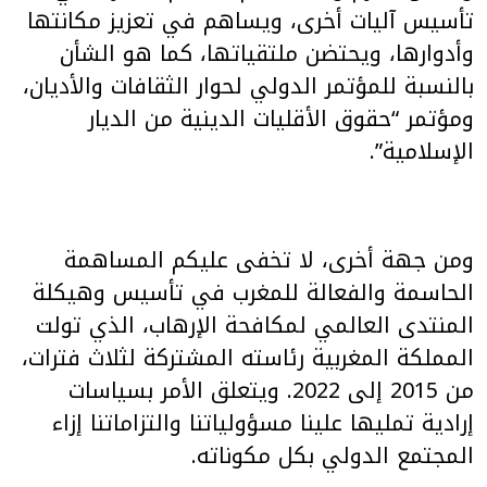
تأسيس آليات أخرى، ويساهم في تعزيز مكانتها
وأدوارها، ويحتضن ملتقياتها، كما هو الشأن
بالنسبة للمؤتمر الدولي لحوار الثقافات والأديان،
ومؤتمر “حقوق الأقليات الدينية من الديار
الإسلامية”.
ومن جهة أخرى، لا تخفى عليكم المساهمة
الحاسمة والفعالة للمغرب في تأسيس وهيكلة
المنتدى العالمي لمكافحة الإرهاب، الذي تولت
المملكة المغربية رئاسته المشتركة لثلاث فترات،
من 2015 إلى 2022. ويتعلق الأمر بسياسات
إرادية تمليها علينا مسؤولياتنا والتزاماتنا إزاء
المجتمع الدولي بكل مكوناته.