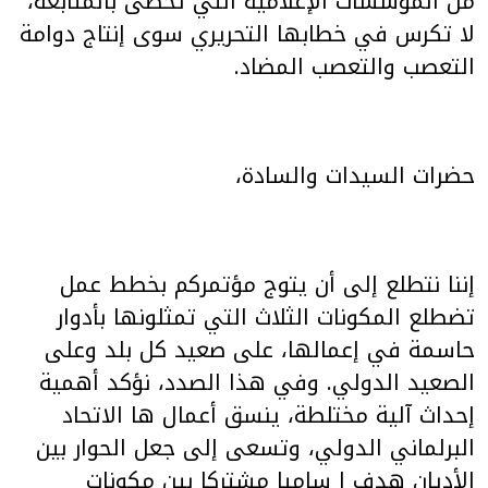
من المؤسسات الإعلامية التي تحظى بالمتابعة،
لا تكرس في خطابها التحريري سوى إنتاج دوامة
التعصب والتعصب المضاد.
حضرات السيدات والسادة،
إننا نتطلع إلى أن يتوج مؤتمركم بخطط عمل
تضطلع المكونات الثلاث التي تمثلونها بأدوار
حاسمة في إعمالها، على صعيد كل بلد وعلى
الصعيد الدولي. وفي هذا الصدد، نؤكد أهمية
إحداث آلية مختلطة، ينسق أعمال ها الاتحاد
البرلماني الدولي، وتسعى إلى جعل الحوار بين
الأديان هدف ا ساميا مشتركا بين مكونات