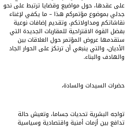
على عقدها، حول مواضيع وقضايا ترتبط على نحو
جدلي بموضوع مؤتمركم هذا – ما يكفي لإغناء
نقاشاتكم ومداولاتكم، وتقديم إضافات نوعية
بفضل القوة الاقتراحية للمقاربات الجديدة التي
ستقدمها عروض المؤتمر حول العلاقات بين
الأديان، والتي ينبغي أن ترتكز على الحوار الجاد
والهادف والبناء.
حضرات السيدات والسادة،
تواجه البشرية تحديات جساما، وتعيش حالة
تدافع بين أزمات أمنية واقتصادية وسياسية