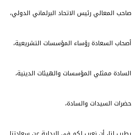
صاحب المعالي رئيس الاتحاد البرلماني الدولي،
أصحاب السعادة رؤساء المؤسسات التشريعية،
السادة ممثلي المؤسسات والهيئات الدينية،
حضرات السيدات والسادة،
يطيب لنا، أن نعرب لكم في البداية عن سعادتنا