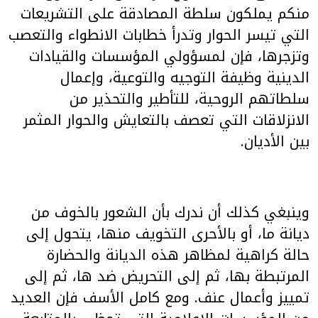
منكم يملكون سلطة المصادقة على التشريعات
التي تيسر الحوار وتدرأ خطابات الانطواء والتعصب
وتزجرها، فإن لمسؤولي المؤسسات والقيادات
الدينية وظيفة التوجيه والتوعية، وإعمال
سلطاتهم الروحية، للتأطير والتحذير من
الانزلاقات التي تعصف بالتعايش والحوار المثمر
بين الأديان.
وينبغي كذلك أن ندرك بأن الشعور بالخوف من
ديانة ما، أو بالأحرى التخويف منها، يتحول إلى
حالة كراهية لمظاهر هذه الديانة والحضارة
المرتبطة بها، ثم إلى التحريض ضد ها، ثم إلى
تمييز وأعمال عنف. ومع كامل الأسف فإن العديد