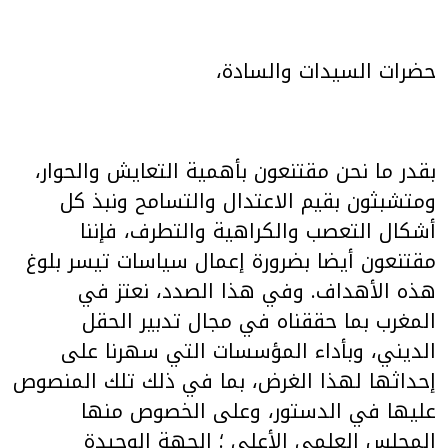
حضرات السيدات والسادة،
بقدر ما نحن مقتنعون بأهمية التعايش والحوار،
ومتشبثون بقيم الاعتدال والتسامح ونبذ كل
أشكال التعصب والكراهية والتطرف، فإننا
مقتنعون أيضا بضرورة إعمال سياسات تيسر بلوغ
هذه الأهداف. وفي هذا الصدد، نعتز في
المغرب بما حققناه في مجال تدبير الحقل
الديني، وبأداء المؤسسات التي سهرنا على
إحداثها لهذا الغرض، بما في ذلك تلك المنصوص
عليها في الدستور، وعلى الخصوص منها
المجلس العلمي الأعلى ؛ الجهة الوحيدة