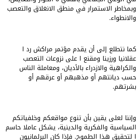
وبمخاطر الاستمرار في منطق الانغلاق والتعصب
والانطواء.
كما نتطلع إلى أن يقدم مؤتمر مراكش رد ا
عقلانيا ورزينا ومقنع ا على نزوعات التعصب
والكراهية والازدراء بالأديان، ومعاملة الناس
حسب ديانتهم أو مذهبهم أو عرقهم أو
بشرتهم.
وإننا لعلى يقين بأن تنوع مواقعكم وخلفياتكم
السياسية والفكرية والدينية، يشكل عاملا حاسم
ا لتحقيق هذا الطموح. فإذا كان البرلمانيون