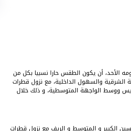
يومه الأحد، أن يكون الطقس حارا نسبيا بكل من
قة الشرقية والسهول الداخلية، مع نزول قطرات
يس ووسط الواجهة المتوسطية، و ذلك خلال
ين الكبير و المتوسط و الريف مع نزول قطرات