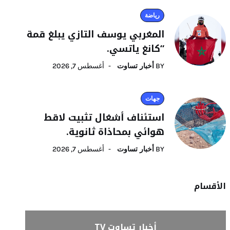
رياضة
المغربي يوسف التازي يبلغ قمة
“كانغ ياتسي.
BY
أخبار تساوت
أغسطس 7, 2026
جهات
استئناف أشغال تثبيت لاقط
هوائي بمحاذاة ثانوية.
BY
أخبار تساوت
أغسطس 7, 2026
الأقسام
أخبار تساوت TV