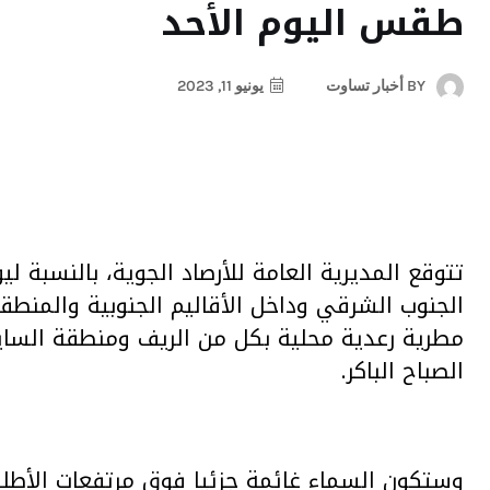
طقس اليوم الأحد
BY
أخبار تساوت
يونيو 11, 2023
تتوقع المديرية العامة للأرصاد الجوية، بالنسبة ل
الجنوب الشرقي وداخل الأقاليم الجنوبية والمنط
مطرية رعدية محلية بكل من الريف ومنطقة السا
الصباح الباكر.
وستكون السماء غائمة جزئيا فوق مرتفعات الأطلس