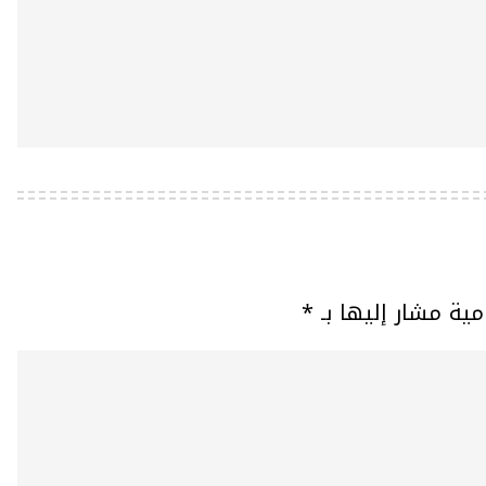
مية مشار إليها بـ
*