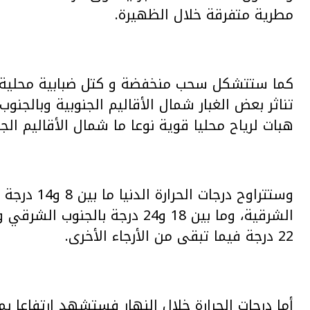
مطرية متفرقة خلال الظهيرة.
كما ستتشكل سحب منخفضة و كتل ضبابية محلية
تناثر بعض الغبار شمال الأقاليم الجنوبية وبالج
هبات لرياح محليا قوية نوعا ما شمال الأقاليم الج
وستتراوح در
22 درجة فيما تبقى من الأرجاء الأخرى.
أما درجات الحرارة خلال النهار فستشهد ارتفاعا بمع