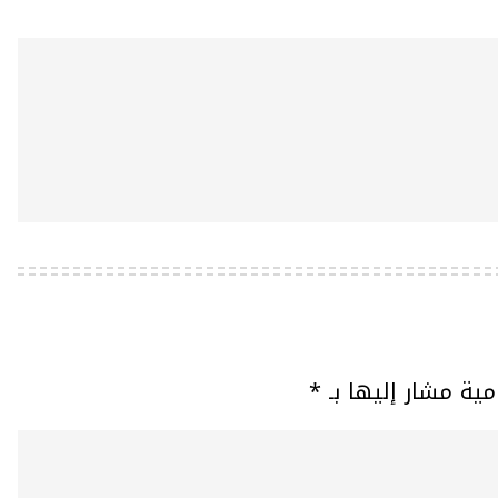
مية مشار إليها بـ
*