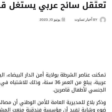
تعتقل سائح عربي يستغل قا
BY
أخبار تساوت
يونيو 10, 2023
تمكنت عناصر الشرطة بولاية أمن الدار البيضاء، 
عربية، يبلغ من العمر 36 سنة، و
الجنسي لأطفال قاصرين.
وذكر بلاغ للمديرية العامة للأمن الوطني أن مصال
ضوء وشاية تفيد أن مؤسسة فندقية منعت المشتب