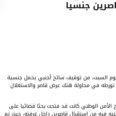
صرين جنسيا
اليوم السبت، من توقيف سائح أجنبي يحمل جنسية
ذلك للاشتباه في تورطه في محاولة هتك عرض قاصر والاستغلال
ح الأمن الوطني كانت قد فتحت بحثا قضائيا على
ه فيه من استقبال قاصرين داخل غرفته، حيث تم