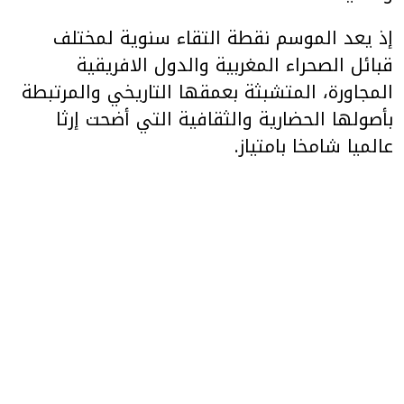
إذ يعد الموسم نقطة التقاء سنوية لمختلف
قبائل الصحراء المغربية والدول الافريقية
المجاورة، المتشبثة بعمقها التاريخي والمرتبطة
بأصولها الحضارية والثقافية التي أضحت إرثا
عالميا شامخا بامتياز.