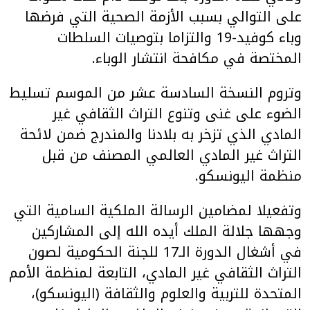
على التوالي بسبب الأزمة الصحية التي فرضها
وباء كوفيد-19 والتزاما بتوصيات السلطات
المختصة في مكافحة انتشار الوباء.
وتروم النسخة السادسة عشر من الموسم تسليط
الضوء على غنى وتنوع التراث الثقافي غير
المادي الذي تزخر به بلادنا والمندرج ضمن لائحة
التراث غير المادي العالمي المصنف من قبل
منظمة اليونسكو.
وتفعيلا لمضامين الرسالة الملكية السامية التي
وجهها جلالة الملك أيده الله إلى المشاركين
في أشغال الدورة الـ17 للجنة الحكومية لصون
التراث الثقافي غير المادي، التابعة لمنظمة الأمم
المتحدة للتربية والعلوم والثقافة (اليونسكو)،