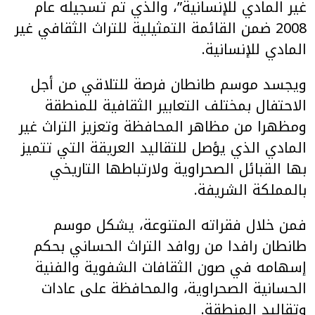
غير المادي للإنسانية”، والذي تم تسجيله عام
2008 ضمن القائمة التمثيلية للتراث الثقافي غير
المادي للإنسانية.
ويجسد موسم طانطان فرصة للتلاقي من أجل
الاحتفال بمختلف التعابير الثقافية للمنطقة
ومظهرا من مظاهر المحافظة وتعزيز التراث غير
المادي الذي يؤصل للتقاليد العريقة التي تتميز
بها القبائل الصحراوية ولارتباطها التاريخي
بالمملكة الشريفة.
فمن خلال فقراته المتنوعة، يشكل موسم
طانطان رافدا من روافد التراث الحساني بحكم
إسهامه في صون الثقافات الشفوية والفنية
الحسانية الصحراوية، والمحافظة على عادات
وتقاليد المنطقة.