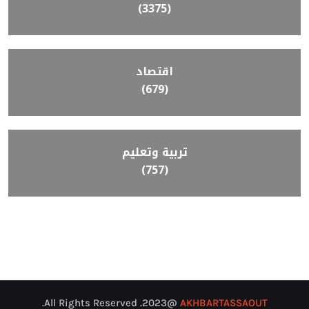
(3375)
اقتصاد
(679)
تربية وتعليم
(757)
@2023. All Rights Reserved.
AKHBARTASSAOUT