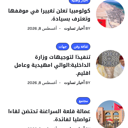
أخبار وطنية
كولومبيا تعلن تغييرا في موقفها
وتعترف بسيادة.
BY
أخبار تساوت
أغسطس 8, 2026
ثقافة وفن
جهات
تنفيذا لتوجيهات وزارة
الداخلية:الوالي امهيدية وعامل
اقليم.
BY
أخبار تساوت
أغسطس 8, 2026
مجتمع
عمالة قلعة السراغنة تحتضن لقاءا
تواصليا لفائدة.