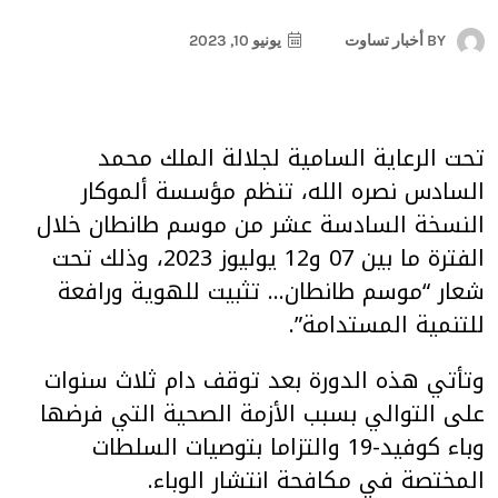
BY
أخبار تساوت
يونيو 10, 2023
تحت الرعاية السامية لجلالة الملك محمد
السادس نصره الله، تنظم مؤسسة ألموكار
النسخة السادسة عشر من موسم طانطان خلال
الفترة ما بين 07 و12 يوليوز 2023، وذلك تحت
شعار “موسم طانطان… تثبيت للهوية ورافعة
للتنمية المستدامة”.
وتأتي هذه الدورة بعد توقف دام ثلاث سنوات
على التوالي بسبب الأزمة الصحية التي فرضها
وباء كوفيد-19 والتزاما بتوصيات السلطات
المختصة في مكافحة انتشار الوباء.