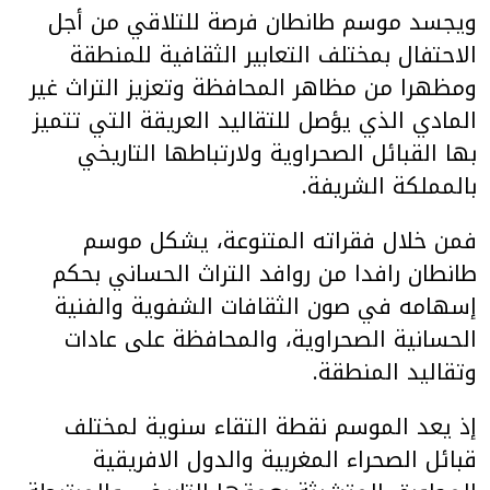
ويجسد موسم طانطان فرصة للتلاقي من أجل
الاحتفال بمختلف التعابير الثقافية للمنطقة
ومظهرا من مظاهر المحافظة وتعزيز التراث غير
المادي الذي يؤصل للتقاليد العريقة التي تتميز
بها القبائل الصحراوية ولارتباطها التاريخي
بالمملكة الشريفة.
فمن خلال فقراته المتنوعة، يشكل موسم
طانطان رافدا من روافد التراث الحساني بحكم
إسهامه في صون الثقافات الشفوية والفنية
الحسانية الصحراوية، والمحافظة على عادات
وتقاليد المنطقة.
إذ يعد الموسم نقطة التقاء سنوية لمختلف
قبائل الصحراء المغربية والدول الافريقية