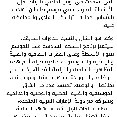
التي انعقدت في نونبر الماضي بالرباط، فإن
الأنشطة المبرمجة في موسم طانطان تهدف
بالأساس حماية التراث غير المادي والمحافظة
عليه.
وكما هو الشأن بالنسبة للدورات السابقة،
سيتميز برنامج النسخة السادسة عشر للموسم
بتنوع الأنشطة وغنى الفقرات الثقافية والفنية
والرياضية والسوسيو اقتصادية طيلة أيام هذه
التظاهرة الثقافية والتراثية الأصيلة، إذ ستقام
عروضا من التبوريدة وسهرات فنية وموسيقية،
بطانطان والوطية، تحييها عدد من الفرق
الموسيقية والفنية المحلية والوطنية والعالمية.
وبشراكة مع دولة الإمارات العربية المتحدة،
ستنظم سباقات الإبل، كما ستشهد الساحة
عروضا لأشكال تراثية غير مادية التي تزخر بها