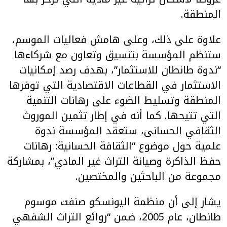
المنطقة.
علاوة على ذلك، وعلى هامش فعاليات الموسم،
ستنظم المؤسسة بتنسيق وتعاون مع شركاءها
“ندوة طانطان للاستثمار”، بهدف رصد إمكانيات
الاستثمار في القطاعات الاقتصادية التي توفرها
المنطقة وتسليط الضوء على رهانات التنمية
التي تتيحها. كما أنه في إطار تثمين الموروث
الثقافي الحسانى، ستعقد المؤسسة ندوة
علمية حول موضوع “الثقافة الحسانية: رهانات
حفظ الذاكرة وصيانة التراث غير المادي”، بمشاركة
مجموعة من الباحثين والمختصين.
يشار إلى أن منظمة اليونسكو صنفت موسوم
طانطان، عام 2005، ضمن “روائع التراث الشفهي