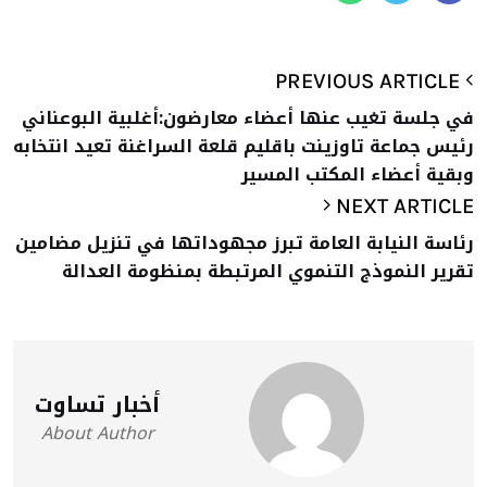
PREVIOUS ARTICLE
في جلسة تغيب عنها أعضاء معارضون:أغلبية البوعناني
رئيس جماعة تاوزينت باقليم قلعة السراغنة تعيد انتخابه
وبقية أعضاء المكتب المسير
NEXT ARTICLE
رئاسة النيابة العامة تبرز مجهوداتها في تنزيل مضامين
تقرير النموذج التنموي المرتبطة بمنظومة العدالة
أخبار تساوت
About Author