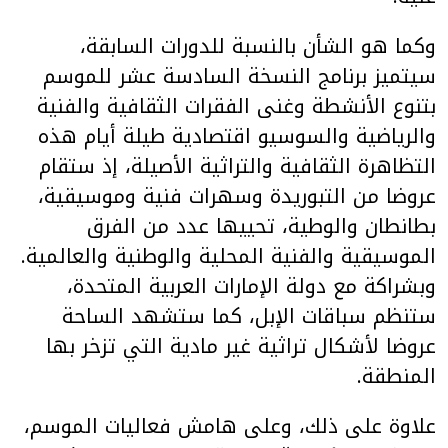
وكما هو الشأن بالنسبة للدورات السابقة،
سيتميز برنامج النسخة السادسة عشر للموسم
بتنوع الأنشطة وغنى الفقرات الثقافية والفنية
والرياضية والسوسيو اقتصادية طيلة أيام هذه
التظاهرة الثقافية والتراثية الأصيلة، إذ ستقام
عروضا من التبوريدة وسهرات فنية وموسيقية،
بطانطان والوطية، تحييها عدد من الفرق
الموسيقية والفنية المحلية والوطنية والعالمية.
وبشراكة مع دولة الإمارات العربية المتحدة،
ستنظم سباقات الإبل، كما ستشهد الساحة
عروضا لأشكال تراثية غير مادية التي تزخر بها
المنطقة.
علاوة على ذلك، وعلى هامش فعاليات الموسم،