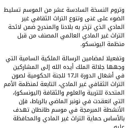
وتروم النسخة السادسة عشر من الموسم تسليط
الضوء على غنى وتنوع التراث الثقافي غير
المادي الذي تزخر به بلادنا والمندرج ضمن لائحة
التراث غير المادي العالمي المصنف من قبل
منظمة اليونسكو.
وتفعيلا لمضامين الرسالة الملكية السامية التي
وجهها جلالة الملك أيده الله إلى المشاركين
في أشغال الدورة الـ17 للجنة الحكومية لصون
التراث الثقافي غير المادي، التابعة لمنظمة الأمم
المتحدة للتربية والعلوم والثقافة (اليونسكو)،
التي انعقدت في نونبر الماضي بالرباط، فإن
الأنشطة المبرمجة في موسم طانطان تهدف
بالأساس حماية التراث غير المادي والمحافظة
عليه.