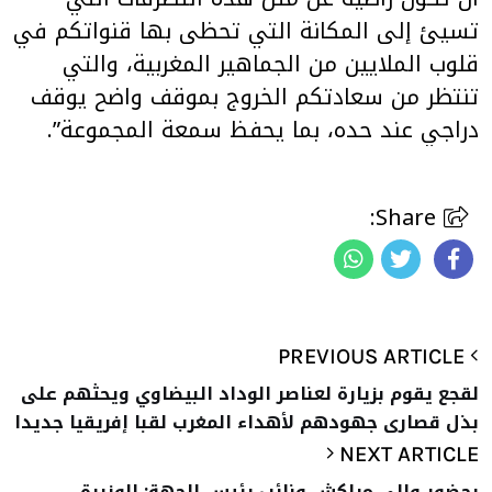
تسيئ إلى المكانة التي تحظى بها قنواتكم في
قلوب الملايين من الجماهير المغربية، والتي
تنتظر من سعادتكم الخروج بموقف واضح يوقف
دراجي عند حده، بما يحفظ سمعة المجموعة
”.
Share:
PREVIOUS ARTICLE
لقجع يقوم بزيارة لعناصر الوداد البيضاوي ويحثهم على
بذل قصارى جهودهم لأهداء المغرب لقبا إفريقيا جديدا
NEXT ARTICLE
بحضور والي مراكش ونائب رئيس الجهة: الوزيرة