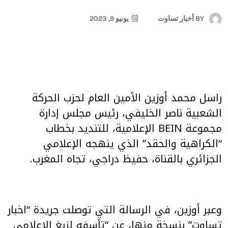
BY
أخبار تساوت
يونيو 9, 2023
راسل محمد أوزين الأمين العام لحزب الحركة
الشعبية ناصر الخليفي، رئيس مجلس إدارة
مجموعة BEIN الإعلامية، للتنديد بخطاب
“الكراهية والحقد” الذي ينهجه الإعلامي
الجزائري بالقناة، حفيظ دراجي، تجاه المغرب.
وعبر أوزين، في الرسالة التي توصلت جريدة “اخبار
تساوت” بنسخة منها، عن “تأسفه لزيغ الإعلامي