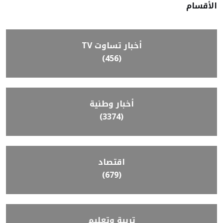
الأقسام
أخبار تساوت TV
(456)
أخبار وطنية
(3374)
اقتصاد
(679)
تربية وتعليم