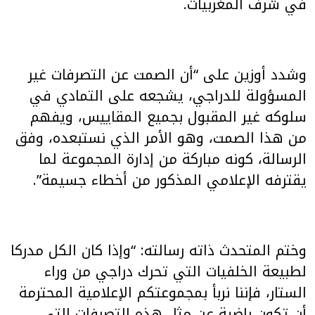
في شرف المغربيات.
وشدد أوزين على “أن الصمت عن التصرفات غير
المسؤولة للدراجي، يشجعه على التمادي في
سلوكه غير المقبول بجميع المقاييس، ويفهم
من هذا الصمت، وهو الأمر الذي نستبعده، وفق
الرسالة، كونه مباركة من إدارة المجموعة لما
يقترفه الإعلامي المذكور من أخطاء جسيمة”.
وختم المتحدث ذاته رسالته: “وإذا كان الكل مدركا
لطبيعة الخلفيات التي تحرك دراجي من وراء
الستار، فإننا نربأ بمجموعتكم الإعلامية المحترمة
أن تكون راضية عن مثل هذه التصرفات التي