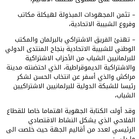
– تثمن المجهودات المبذولة لهيكلة مكاتب
وفروع الشبيبة الاتحادية،
– تهنئ الفريق الاشتراكي بالبرلمان والمكتب
الوطني للشبيبة الاتحادية بنجاح المنتدى الدولي
للبرلمانيين الشباب من الأحزاب الاشتراكية
والاشتراكية الديموقراطية، الذي احتضنته مدينة
مراكش والذي أسفر عن انتخاب الحسن لشكر
رئيسا للشبكة الدولية للبرلمانيين الاشتراكيين
الشباب،
وقد أولت الكتابة الجهوية اهتماما خاصا للقطاع
الفلاحي الذي يشكل النشاط الاقتصادي
الرئيسي لعدد من أقاليم الجهة حيث خلصت الى
ما يلي :