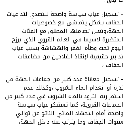
– تسجيل غياب سياسة واضحة للتصدي لتداعيات
الجفاف بشكل يتماشى مع خصوصيات
الجهة،وتعلن تضامنها المطلق مع الفئات
المتضررة لاسيما في العالم القروي الذي يرزح
اليوم تحت وطأة الفقر والهشاشة بسبب غياب
تدابير حقيقية لإنقاذ الفلاحين من مضاعفات
الجفاف ،
– تسجيل معاناة عدد كبير من جماعات الجهة من
ندرة أو انعدام الماء الشروب ،وكذلك عدم
استمرارية التزود بالماء الشروب في عدد كبير من
الجماعات القروية، كما تستنكر غياب سياسة
واضحة أمام الاجهاد المائي الناتج عن توالي
سنوات الجفاف وما يترتب عنه داخل الجهة،