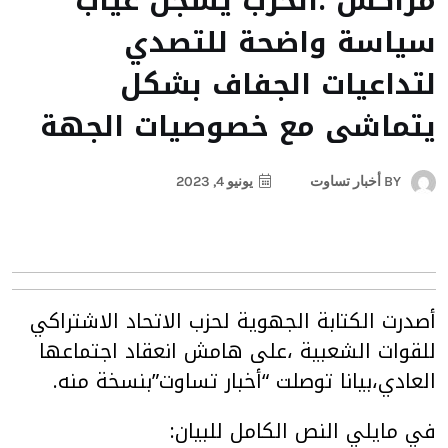
مراكش :الحزب يسجل غياب
سياسة واضحة للتصدي
لتداعيات الجفاف بشكل
يتماشى مع خصوصيات الجهة
BY
أخبار تساوت
يونيو 4, 2023
أصدرت الكتابة الجهوية لحزب الاتحاد الاشتراكي
للقوات الشعبية ،على هامش انعقاد اجتماعها
العادي،بيانا توصلت “أخبار تساوت”بنسخة منه.
في مايلي النص الكامل للبيان: