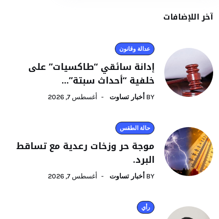
آخر اللإضافات
عدالة وقانون
إدانة سائقي “طاكسيات” على
خلفية “أحداث سبتة”...
BY
أخبار تساوت
أغسطس 7, 2026
حالة الطقس
موجة حر وزخات رعدية مع تساقط
البرد.
BY
أخبار تساوت
أغسطس 7, 2026
رأي