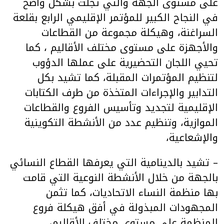
على مستوى الجهة والتي تجلت بشكل واضح
في النجاح الكبير للمؤتمر الإقليمي الرابع بقلعة
السراغنة، وهيكلة مجموعة من القطاعات
والأجهزة على مستوى مختلف الأقاليم ، كما
تحيي اللجان التحضيرية على عملها الدؤوب
لتنظيم المؤتمرات المقبلة، كما تشيد بكل
التدابير والإجراءات المتخذة من طرف الكتابات
الإقليمية لتجديد وتأسيس الفروع والقطاعات
الموازية، وتنظيم عدد من الأنشطة التكوينية
والإشعاعية،
– تشيد بالدينامية التي يعرفها القطاع النسائي
بالجهة من خلال الأنشطة النوعية التي قامت
بها منظمة النساء الاتحاديات، كما تثمن
المجهودات المبذولة في أفق هيكلة فروع
المنظمة على مستوى مختلف الأقاليم،