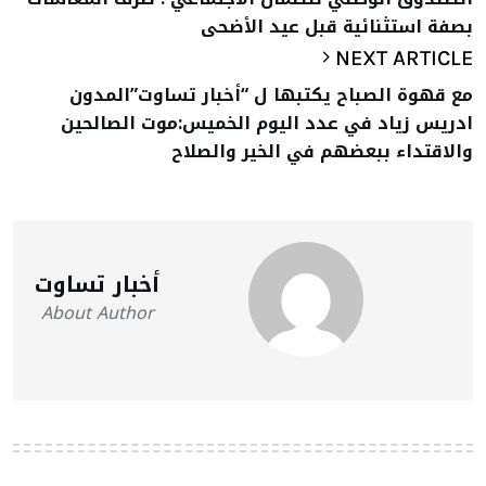
بصفة استثنائية قبل عيد الأضحى
NEXT ARTICLE
مع قهوة الصباح يكتبها ل “أخبار تساوت”المدون
ادريس زياد في عدد اليوم الخميس:موت الصالحين
والاقتداء ببعضهم في الخير والصلاح
أخبار تساوت
About Author