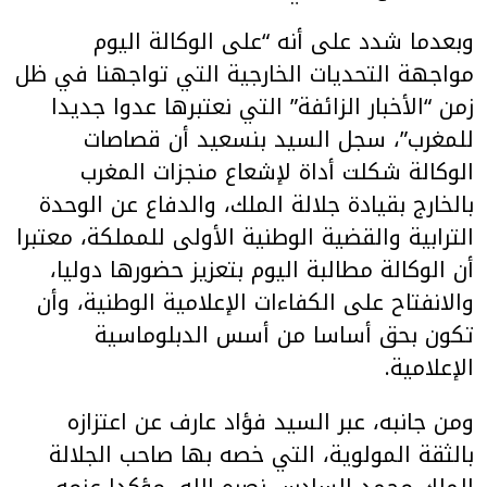
وبعدما شدد على أنه “على الوكالة اليوم
مواجهة التحديات الخارجية التي تواجهنا في ظل
زمن “الأخبار الزائفة” التي نعتبرها عدوا جديدا
للمغرب”، سجل السيد بنسعيد أن قصاصات
الوكالة شكلت أداة لإشعاع منجزات المغرب
بالخارج بقيادة جلالة الملك، والدفاع عن الوحدة
الترابية والقضية الوطنية الأولى للمملكة، معتبرا
أن الوكالة مطالبة اليوم بتعزيز حضورها دوليا،
والانفتاح على الكفاءات الإعلامية الوطنية، وأن
تكون بحق أساسا من أسس الدبلوماسية
الإعلامية.
ومن جانبه، عبر السيد فؤاد عارف عن اعتزازه
بالثقة المولوية، التي خصه بها صاحب الجلالة
الملك محمد السادس نصره الله، مؤكدا عزمه