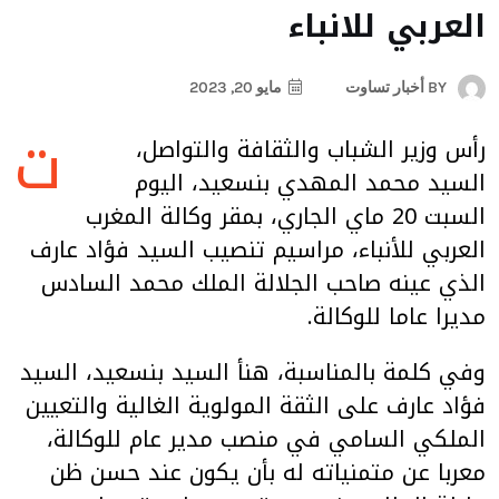
العربي للانباء
BY
أخبار تساوت
مايو 20, 2023
ت
رأس وزير الشباب والثقافة والتواصل،
السيد محمد المهدي بنسعيد، اليوم
السبت 20 ماي الجاري، بمقر وكالة المغرب
العربي للأنباء، مراسيم تنصيب السيد فؤاد عارف
الذي عينه صاحب الجلالة الملك محمد السادس
مديرا عاما للوكالة.
وفي كلمة بالمناسبة، هنأ السيد بنسعيد، السيد
فؤاد عارف على الثقة المولوية الغالية والتعيين
الملكي السامي في منصب مدير عام للوكالة،
معربا عن متمنياته له بأن يكون عند حسن ظن