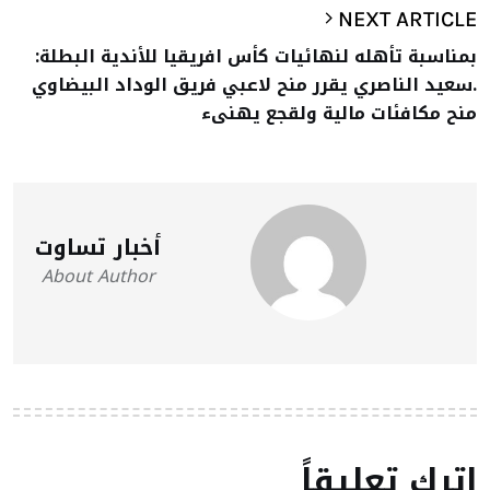
NEXT ARTICLE
بمناسبة تأهله لنهائيات كأس افريقيا للأندية البطلة:
.سعيد الناصري يقرر منح لاعبي فريق الوداد البيضاوي
منح مكافئات مالية ولقجع يهنىء
أخبار تساوت
About Author
اترك تعليقاً