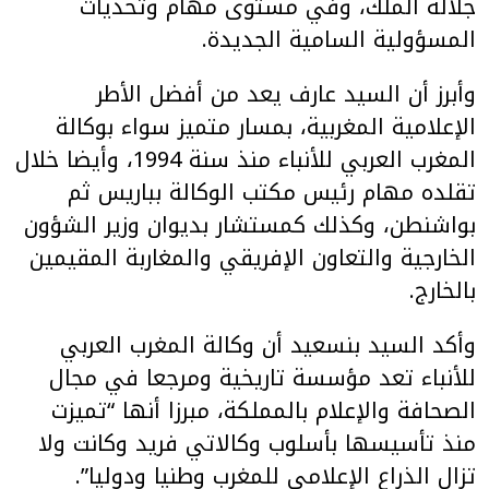
جلالة الملك، وفي مستوى مهام وتحديات
المسؤولية السامية الجديدة.
وأبرز أن السيد عارف يعد من أفضل الأطر
الإعلامية المغربية، بمسار متميز سواء بوكالة
المغرب العربي للأنباء منذ سنة 1994، وأيضا خلال
تقلده مهام رئيس مكتب الوكالة بباريس ثم
بواشنطن، وكذلك كمستشار بديوان وزير الشؤون
الخارجية والتعاون الإفريقي والمغاربة المقيمين
بالخارج.
وأكد السيد بنسعيد أن وكالة المغرب العربي
للأنباء تعد مؤسسة تاريخية ومرجعا في مجال
الصحافة والإعلام بالمملكة، مبرزا أنها “تميزت
منذ تأسيسها بأسلوب وكالاتي فريد وكانت ولا
تزال الذراع الإعلامي للمغرب وطنيا ودوليا”.