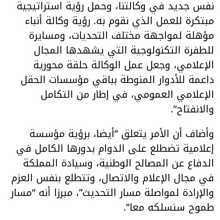
نفس جديد في وكالتنا، وحمل رؤية استراتيجية
مبتكرة للعمل الذي نقوم به. رؤية وكالة أنباء
مؤهلة لمواجهة مختلف التحديات، ومسايرة
للطفرة التكنولوجية التي يشهدها المجال
الإعلامي، وجعل عمل الوكالة حلقة محورية
داعمة للأدوار المنوطة بباقي مؤسسات الحقل
الإعلامي العمومي، في إطار من التكامل
والانفتاح”.
وأضاف أن الأمر يتعلق “أيضا، برؤية مؤسسة
إعلامية تضطلع على الدوام بدورها الكامل في
الدفاع عن المصالح الوطنية، وسيادة المملكة
في مجال الإعلام والاتصال، وتتطلع بنفس العزم
والإرادة لمواصلة مسار التحديث”، مبرزا أنه “مسار
طموح سنسلكه معا”.