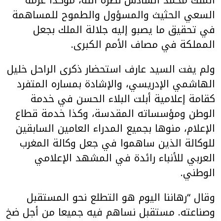
السعي الحثيث والمسؤول والطموح للمساهمة
في تحقيق ما يصبو إليه جلالة الملك بجعل
المملكة في مصاف الأمم الكبرى.
ولم يفت السيد عارف استحضار ذكرى الراحل خليل
الهاشمي الإدريسي، والإشادة بمساره المتفرد
كقامة إعلامية أبلت البلاء الحسن في خدمة
الوطن ومؤسساته المقدسة، وكذا خدمة قطاع
الإعلام، منوها بجميع المدراء العامين السابقين
للوكالة الذين ساهموا في جعل وكالة المغرب
العربي للأنباء رائدة في المشهد الإعلامي
الوطني.
وقال “رهاننا اليوم هو التطلع نحو المستقبل
وصناعته. مستقبل نساهم فيه جميعا من أجل ضخ