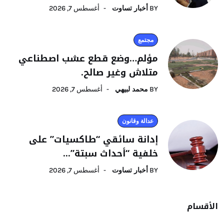
BY
أخبار تساوت
أغسطس 7, 2026
مجتمع
مؤلم…وضع قطع عشب اصطناعي
متلاش وغير صالح.
BY
محمد لبيهي
أغسطس 7, 2026
عدالة وقانون
إدانة سائقي “طاكسيات” على
خلفية “أحداث سبتة”...
BY
أخبار تساوت
أغسطس 7, 2026
الأقسام