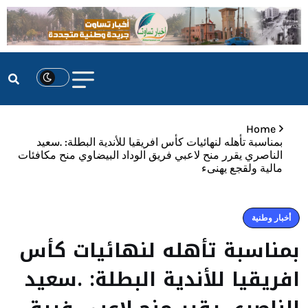
Home
بمناسبة تأهله لنهائيات كأس افريقيا للأندية البطلة: .سعيد
الناصري يقرر منح لاعبي فريق الوداد البيضاوي منح مكافئات
مالية ولقجع يهنىء
أخبار وطنية
بمناسبة تأهله لنهائيات كأس
افريقيا للأندية البطلة: .سعيد