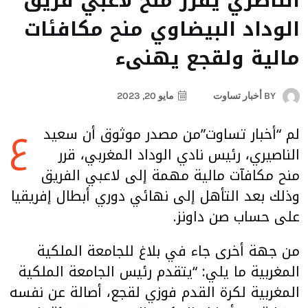
الناصري يقرر منح لاعبي فريق
الوداد البيضاوي منح مكافئات
مالية ولقجع يهنىء
BY
أخبار تساوت
مايو 20, 2023
ع
لم “أخبار تساوت”من مصدر موثوق أن سعيد
الناصيري، رئيس نادي الوداد المغربي، قرر
منح مكافآت مالية مهمة إلى لاعبي الفريق
وذلك بعد التأهل إلى نهائي دوري أبطال إفريقيا
على حساب صن داونز.
من جهة أخرى جاء في بلاغ للجامعة الملكية
المغربية ما يلي: “يتقدم رئيس الجامعة الملكية
المغربية لكرة القدم فوزي لقجع، أصالة عن نفسه