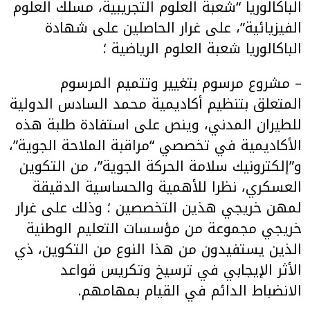
الباكالوريا “شعبة العلوم التجريبية، مسلك العلوم
الفيزيائية”، على غرار الحاصلين على شهادة
الباكالوريا شعبة العلوم الرياضية ؛
– مشروع مرسوم بتغيير وتتميم المرسوم
المتعلق بتنظيم أكاديمية محمد السادس الدولية
للطيران المدني، وينص على استفادة طلبة هذه
الأكاديمية في تخصصي “مراقبة الملاحة الجوية”،
و”إلكترونيك سلامة الحركة الجوية”، من التكوين
العسكري، نظرا للأهمية والحساسية الدقيقة
لمهن خريجي هذين التخصصين ؛ وذلك على غرار
خريجي مجموعة من مؤسسات التعليم الوطنية
الذين يستفيدون من هذا النوع من التكوين، ذي
الأثر الإيجابي في ترسيخ وتكريس قواعد
الانضباط الدائم في القيام بمهامهم.