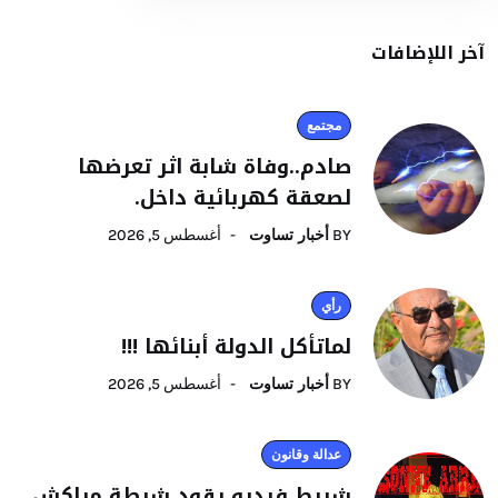
آخر اللإضافات
مجتمع
صادم..وفاة شابة اثر تعرضها
لصعقة كهربائية داخل.
BY
أخبار تساوت
أغسطس 5, 2026
رأي
لماتأكل الدولة أبنائها !!!
BY
أخبار تساوت
أغسطس 5, 2026
عدالة وقانون
شريط فيديو يقود شرطة مراكش