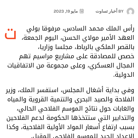
BY
أخبار تساوت
مايو 19, 2023
ت
رأس الملك محمد السادس، مرفوقا بولي
العهد الأمير مولاي الحسن، اليوم الجمعة،
بالقصر الملكي بالرباط، مجلسا وزاريا،
خصص للمصادقة على مشاريع مراسيم تهم
المجال العسكري، وعلى مجموعة من الاتفاقيات
الدولية.
وفي بداية أشغال المجلس، استفسر الملك، وزير
الفلاحة والصيد البحري والتنمية القروية والمياه
والغابات حول نتائج الموسم الفلاحي الحالي،
والتدابير التي ستتخذها الحكومة لدعم الفلاحين
بسبب ارتفاع أسعار المواد الأولية الفلاحية، وكذا
الإعداد الجيد للموسم الفلاحي المقبل.