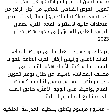
مجموعة من الخضر والفواكه ؛ وتعزيز قدرات
تمويل القرض الفلاحي للمغرب من أجل الرفع من
تدخله في مواكبة الفلاحين؛ إضافة إلى تخصيص
اعتمادات مالية لاستيراد القمح اللين، لضمان
التزويد العادي للسوق إلى حدود شهر دجنبر
2023.
إثر ذلك، وتجسيدا للعناية التي يوليها الملك،
القائد الأعلى ورئيس أركان الحرب العامة للقوات
المسلحة الملكية، لأفراد هذه القوات في
مختلف المجالات، لاسيما من خلال توفير تكوين
حديث وتأهيل مستمر يضمن لكافة مكوناتها
القيام بواجبها على الوجه الأمثل، صادق الملك
على مشاريع المراسيم التالية:
– مشروع مرسوم يتعلق بتنظيم المدرسة الملكية