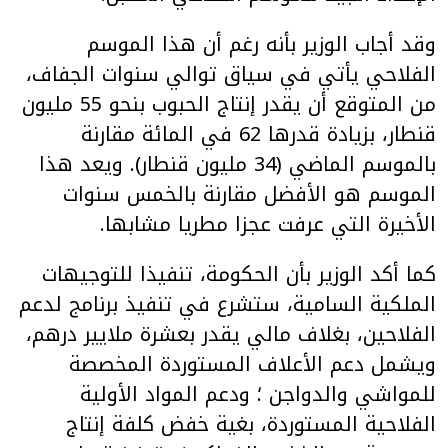
وقد أجاب الوزير بأنه رغم أن هذا الموسم
الفلاحي يأتي في سياق توالي سنوات الجفاف،
من المتوقع أن يقدر إنتاج الحبوب بنحو 55 مليون
قنطار، بزيادة قدرها 62 في المائة مقارنة
بالموسم الماضي (34 مليون قنطار). ويعد هذا
الموسم هو الأفضل مقارنة بالخمس سنوات
الأخيرة التي عرفت عجزا مطريا مشابها.
كما أكد الوزير بأن الحكومة، تنفيذا للتوجيهات
الملكية السامية، ستشرع في تنفيذ برنامج لدعم
الفلاحين، بغلاف مالي يقدر بعشرة ملايير درهم،
ويشمل دعم الأعلاف المستوردة المخصصة
للمواشي والدواجن ؛ ودعم المواد الأولية
الفلاحية المستوردة، بغية خفض كلفة إنتاج