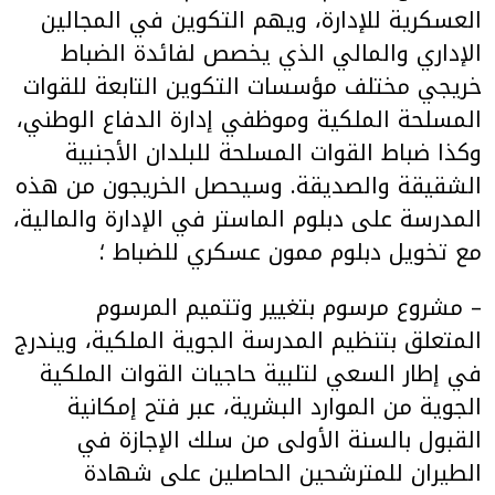
العسكرية للإدارة، ويهم التكوين في المجالين
الإداري والمالي الذي يخصص لفائدة الضباط
خريجي مختلف مؤسسات التكوين التابعة للقوات
المسلحة الملكية وموظفي إدارة الدفاع الوطني،
وكذا ضباط القوات المسلحة للبلدان الأجنبية
الشقيقة والصديقة. وسيحصل الخريجون من هذه
المدرسة على دبلوم الماستر في الإدارة والمالية،
مع تخويل دبلوم ممون عسكري للضباط ؛
– مشروع مرسوم بتغيير وتتميم المرسوم
المتعلق بتنظيم المدرسة الجوية الملكية، ويندرج
في إطار السعي لتلبية حاجيات القوات الملكية
الجوية من الموارد البشرية، عبر فتح إمكانية
القبول بالسنة الأولى من سلك الإجازة في
الطيران للمترشحين الحاصلين على شهادة