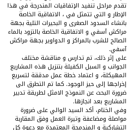
تقدم مراحل تنفيد الإتفاقيات المندرجة في هذا
الإطار و التي تتمثل في ، الاتفاقية الخاصة
بانشاء السدود الصغرى و البحيرات التلية بجهة
مراكش آسفي و الاتفاقية الخاصة بالتزود بالماء
الصالح للشرب بالمراكز و الدواوير بجهة مراكش
آسفي.
على إثر ذلك، تم تدارس و مناقشة مختلف
الجوانب و السبل الكفيلة بتنزيل هذه المشاريع
المهيكلة، و اعتماد خطة عمل مدققة لتسريع
إخراجها إلى حيز الوجود. كما تم التطرق الى
ضرورة البحث عن النموذج الامثل لطريقة تدبير
المشاريع بعد انجازها.
وفي الختام، أكد السيد الوالي على ضرورة
مواصلة ومضاعفة وتيرة العمل وفق المقاربة
التشاركية و المندمجة المعتمدة مع دعوة كل