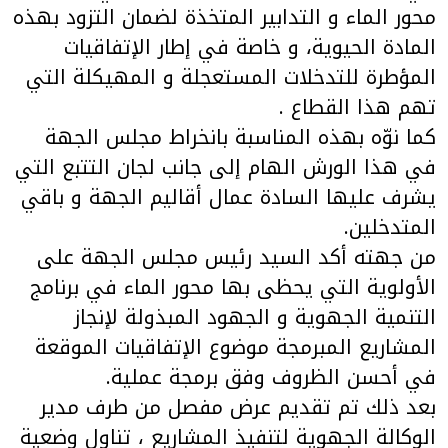
محور الماء و التدابير المتخذة لضمان التزود بهذه
المادة الحيوية، و خاصة في إطار الإتفاقيات
المؤطرة للتدخلات المستعجلة و المهيكلة التي
تهم هذا القطاع .
كما نوّه بهذه المناسبة بانخراط مجلس الجهة
في هذا الورش الهام إلى جانب لجان التتبع التي
يشرف عليها السادة عمال أقاليم الجهة و باقي
المتدخلين.
من جهته أكد السيد رئيس مجلس الجهة على
الأولوية التي يحظى بها محور الماء في برنامج
التنمية الجهوية و الجهود المبذولة لإنجاز
المشاريع المبرمجة موضوع الإتفاقيات الموقعة
في أحسن الظروف وفق برمجة عملية.
بعد ذلك تم تقديم عرض مفصل من طرف مدير
الوكالة الجهوية لتنفيذ المشاريع ، تناول وضعية