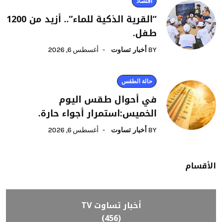
اقتصاد
“القرية الذكية للماء”.. أزيد من 1200
طفل.
BY
أخبار تساوت
أغسطس 6, 2026
حالة الطقس
في أحوال طقس اليوم
الخميس:استمرار أجواء حارة.
BY
أخبار تساوت
أغسطس 6, 2026
الأقسام
أخبار تساوت TV
(456)