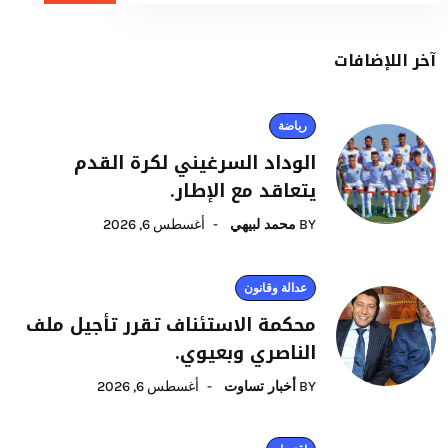
آخر اللإضافات
رياضة
الوداد السرغيني لكرة القدم
يتعاقد مع الإطار.
BY
محمد لبيهي
أغسطس 6, 2026
عدالة وقانون
محكمة الاستئناف تقرر تأجيل ملف
الناصري وبعيوي.
BY
أخبار تساوت
أغسطس 6, 2026