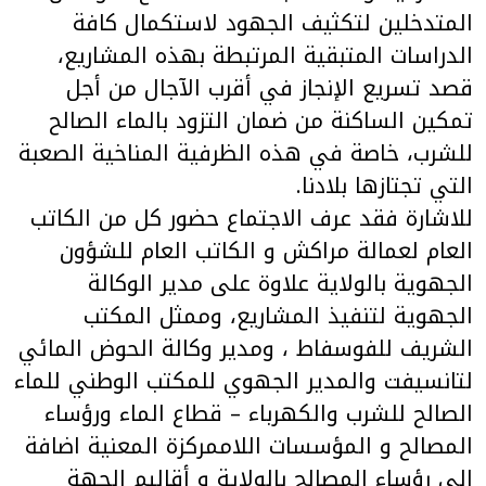
المتدخلين لتكثيف الجهود لاستكمال كافة
الدراسات المتبقية المرتبطة بهذه المشاريع،
قصد تسريع الإنجاز في أقرب الآجال من أجل
تمكين الساكنة من ضمان التزود بالماء الصالح
للشرب، خاصة في هذه الظرفية المناخية الصعبة
التي تجتازها بلادنا.
للاشارة فقد عرف الاجتماع حضور كل من الكاتب
العام لعمالة مراكش و الكاتب العام للشؤون
الجهوية بالولاية علاوة على مدير الوكالة
الجهوية لتنفيذ المشاريع، وممثل المكتب
الشريف للفوسفاط ، ومدير وكالة الحوض المائي
لتانسيفت والمدير الجهوي للمكتب الوطني للماء
الصالح للشرب والكهرباء – قطاع الماء ورؤساء
المصالح و المؤسسات اللاممركزة المعنية اضافة
الى رؤساء المصالح بالولاية و أقاليم الجهة