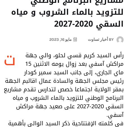
مشاريع البرنامج الوطني
للتزويد بالماء الشروب و مياه
السقي 2020-2027
BY
أخبار تساوت
مايو 16, 2023
ت
رأس السيد كريم قسي لحلو، والي جهة
مراكش آسفي بعد زوال يومه الاثنين 15
ماي الجاري، إلى جانب السيد سمير كودار
رئيس مجلس الجهة والسادة عمال اقالبم الجهة
بمقر الولاية اجتماعا خصص لتدارس تقدم مشاريع
البرنامج الوطني للتزويد بالماء الشروب و مياه
السقي 2020-2027 على صعيد جهة مراكش
آسفي.
في كلمته الإفتتاحية ذكر السيد الوالي بأهمية