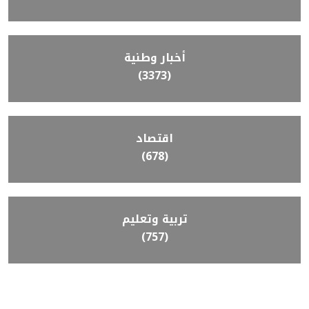
أخبار وطنية
(3373)
اقتصاد
(678)
تربية وتعليم
(757)