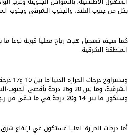
السهول الأطلسية، بالسواحل الجنوبية وغرب الواج
بكل من جنوب البلاد، والجنوب الشرقي وجنوب الم
كما سيتم تسجيل هبات رياح محليا قوية نوعا ما ب
المنطقة الشرقية.
وستتراوح 
الشرقية، وما بين 20 و26 درجة ب
وستكون ما بين 14 و20 درجة في ما تبقى من ربوع المملكة.
أما درجات الحرارة العليا فستكون في ارتفاع شرق