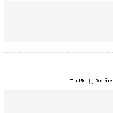
مية مشار إليها بـ
*