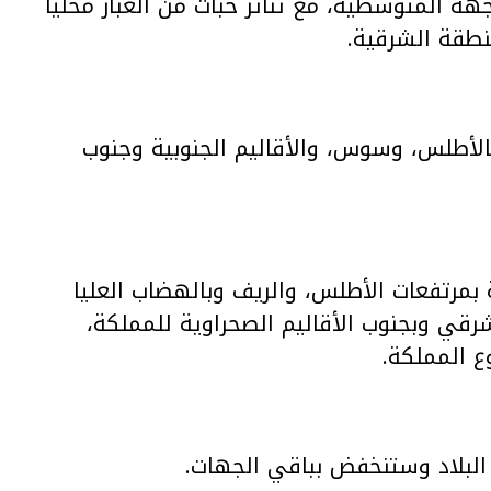
هة المتوسطية، مع تناثر حبات من الغبار محليا
نطقة الشرقية.
الأطلس، وسوس، والأقاليم الجنوبية وجنوب
درجات الحرارة الدنيا ما بين 10 و17 درجة بمرتفعات الأطلس، والريف وبالهضاب العليا
أقصى الجنوب-الشرقي وبجنوب الأقاليم الصحراوية للمملكة،
 البلاد وستنخفض بباقي الجهات.