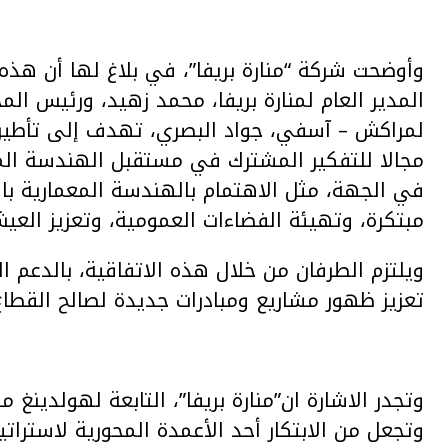
وأوضحت شركة “منارة بريفا”، في بلاغ لها أن هذه 
المدير العام لمنارة بريفا، محمد زهيد، ورئيس 
لمراكش – آسفي، جواد البصري، تهدف إلى تأطير 
مجالا للتفكير المشترك في مستقبل الهندسة المع
في الجهة، مثل الاهتمام بالهندسة المعمارية بال
مبتكرة، وتهيئة الفضاءات العمومية، وتعزيز العي
ويلتزم الطرفان من خلال هذه الاتفاقية، بالدعم 
تعزيز ظهور مشاريع ومبادرات جديدة لصالح القطاع
وتجدر الاشارة ان”منارة بريفا”، التابعة لهولدينغ 
وتجعل من الابتكار أحد الأعمدة المحورية لاستراتي