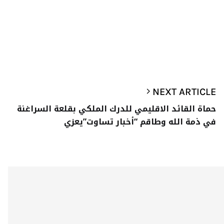
NEXT ARTICLE
حماة القائد الاقليمي للدرك الملكي بقلعة السراغنة
في ذمة الله وطاقم “أخبار تساوت”يعزي