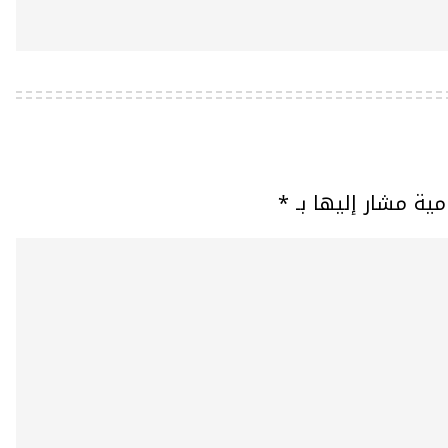
مية مشار إليها بـ
*