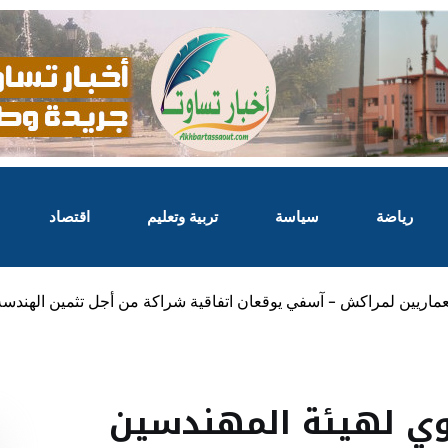
رياضة
سياسة
تربية وتعليم
اقتصاد
معماريين لمراكش – آسفي يوقعان اتفاقية شراكة من أجل تثمين الهندس
هوي لهيئة المهندسين