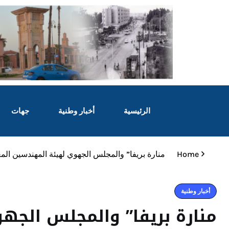
الرئيسية
أخبار وطنية
جهات
Home
منارة بريفا” والمجلس الجهوي لهيئة المهندسين ال
أخبار وطنية
منارة بريفا” والمجلس الج