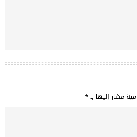
مية مشار إليها بـ
*