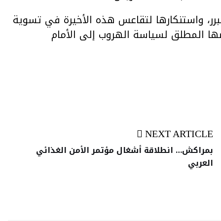
لمبرر، واستنكارها لتقاعس هذه الأخيرة في تسوية
لذي عمر طويلا منذ سنة 2016، ورفضها المطلق لسياسة الهروب إلى الأمام
NEXT ARTICLE
بمراكش… انطلاقة أشغال مؤتمر الأمن الغذائي
العربي