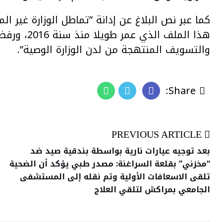
كما عبر نص البلاغ عن إدانة ”تماطل الوزارة غير ا
هذا الملف ا
والتسويف المنتهجة من لدن الوزارة الوصية”.
Share:
PREVIOUS ARTICLE
بعد توجيه عيارات نارية بواسطة بندقية صيد ضد
“مخزني” بقلعة السراغنة: مصدر طبي يؤكد أن الضحية
تلقى الاسعافات الأولية وتم نقله إلى المستشفى
الجامعي بمراكش لتلقي العلاج