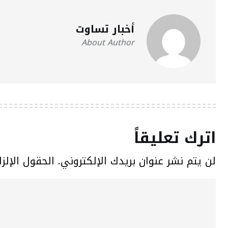
أخبار تساوت
About Author
اترك تعليقاً
لن يتم نشر عنوان بريدك الإلكتروني.
الحقول الإلزا