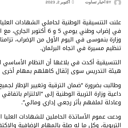
BY
أخبار تساوت
أكتوبر 2, 2023
علنت التنسيقية الوطنية لحاملي الشهادات العليا 
في إضراب وطني يومي 5 و 6 أ
وزارة بنموسى في اليوم الأول من الإضراب، تزامنا
تنظيم مسيرة في اتجاه البرلمان.
التنسيقية أكدت في بلاغها أن النظام الأساسي ا
هيئة التدريس سوى إثقال كاهلهم بمهام أخرى إض
وطالبت بضرورة “ضمان الترقية وتغيير الإطار لجمي
وعادلة لملفهم بأثر رجعي إداري ومالي”.
ودعت عموم الأساتذة الحاملين للشهادات العليا ا
التربوية، وكل ما له صلة بالمهام الإضافية والاك