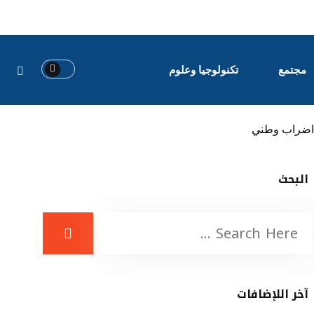
مجتمع
تكنولوجيا وعلوم
ض اضراب وطني
البحث
آخر اللإضافات