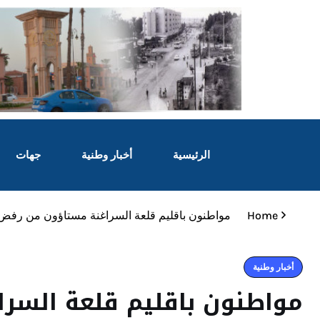
الرئيسية
أخبار وطنية
جهات
Home
مواطنون باقليم قلعة السراغنة مستاؤون من رفض قائ
أخبار وطنية
مواطنون باقليم قلعة السر