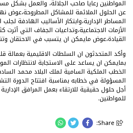
المواطنين رعايا صاحب الجلالة، والعمل بشكل مس
عن الحلول الملائمة للمشاكل المطروحة،عوض نه
المساطر الإدارية،وابتكار الأساليب الهادفة لجل
الأزمات الاجتماعية،وتداعيات الجفاف التي أثرت كث
القيادة،عوض مايمكن ان يتسبب في الاحتقان وتنظ
وأكد المتحدثون ان السلطات الاقليمية بعمالة قلعة
بمايمكن ان يساعد على الاستجابة لانتظارات المو
الخطب الملكية السامية لملك البلاد محمد الساد
المسؤولة في خطابه بمناسبة افتتاح الدورة التشر
أجل حلول حقيقية للارتقاء بعمل المرافق الإداري
للمواطنين.
Share: