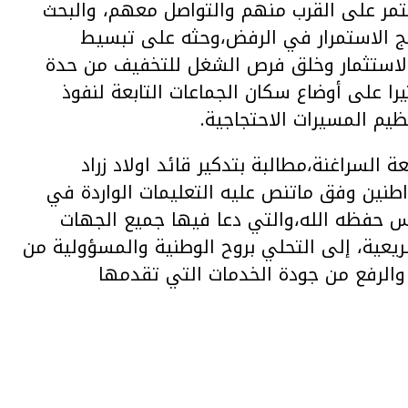
تمر على القرب منهم والتواصل معهم، والبحث
ج الاستمرار في الرفض،وحثه على تبسيط
ب الاستثمار وخلق فرص الشغل للتخفيف من حدة
يرا على أوضاع سكان الجماعات التابعة لنفوذ
يم المسيرات الاحتجاجية.
 السراغنة،مطالبة بتدكير قائد اولاد زراد
اطنين وفق ماتنص عليه التعليمات الواردة في
س حفظه الله،والتي دعا فيها جميع الجهات
يعية، إلى التحلي بروح الوطنية والمسؤولية من
ة والرفع من جودة الخدمات التي تقدمها