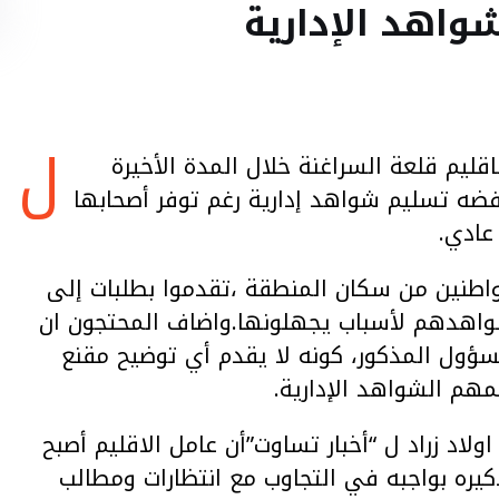
شواهد الإدارية
ل
اقليم قلعة السراغنة خلال المدة الأخيرة
ضه تسليم شواهد إدارية رغم توفر أصحابها
عادي.
واطنين من سكان المنطقة ،تقدموا بطلبات إلى
شواهدهم لأسباب يجهلونها.واضاف المحتجون ان
مسؤول المذكور، كونه لا يقدم أي توضيح مقنع
م الشواهد الإدارية.
د زراد ل “أخبار تساوت”أن عامل الاقليم أصبح
تذكيره بواجبه في التجاوب مع انتظارات ومطالب