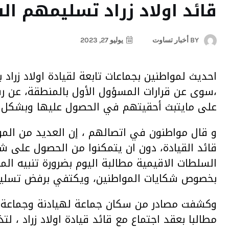
قائد اولاد زراد تسليمهم ال
BY
أخبار تساوت
يوليو 27, 2023
احديث لمواطنين بجماعات تابعة لقيادة اولاد زراد ب
،سوى عن قرارات المسؤول الأول بالمنطقة، عن رف
على مايتبث أحقيتهم في الحصول عليها وبشكل 
و قال مواطنون في اتصالهم ، إن العديد من الم
قائد القيادة، دون ان يتمكنوا من الحصول على 
السلطات الاقيمية مطالبة اليوم بضرورة تنبيه ال
بخصوص شكايات المواطنين، ويكتفي برفض تسليمه
وكشفت مصادر من سكان جماعة لهيادنة وجماعة اولا
مطالبا بعقد اجتماع مع قائد قيادة اولاد زراد ، ل