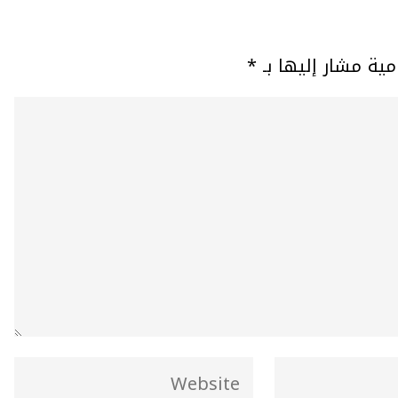
مية مشار إليها بـ
*