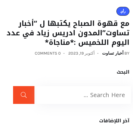
رأي
مع قهوة الصباح يكتبها ل “أخبار
تساوت”المدون ادريس زياد في عدد
اليوم اللخميس :*مناجاة*
BY
أخبار تساوت
أكتوبر 19, 2023
0 COMMENTS
البحث
آخر اللإضافات