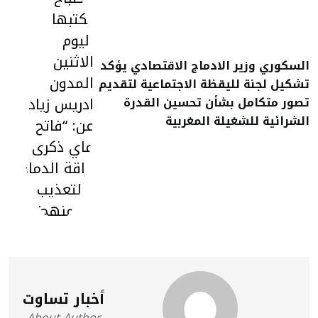
السكوري وزير الادماج الاقتصادي يؤكد
تشكيل لجنة لليقظة الاجتماعية لتقديم
تصور متكامل بشأن تحسين القدرة
الشرائية للشغيلة المغربية
أخبار تساوت
About Author