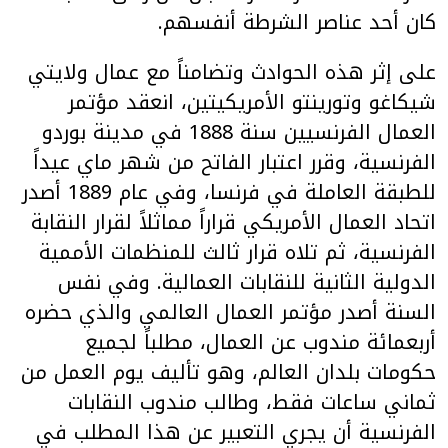
كان أحد عناصر الشرطة أنفسهم.
على إثر هذه الحوادث وتضامناً مع عمال ولايتي
شيكاغو وتورينتو الأمريكيتين، انعقد مؤتمر
العمال الفرنسيين سنة 1888 في مدينة بوردو
الفرنسية، وقرر اعتبار الفاتح من شهر ماي عيداً
للطبقة العاملة في فرنسا، وفي عام 1889 أصدر
اتحاد العمال الأمريكي قراراً مماثلاً لقرار النقابة
الفرنسية، ثم تلاه قرار ثالث للمنظمات الأممية
الدولية الثانية للنقابات العمالية. وفي نفس
السنة أصدر مؤتمر العمال العالمي والذي حضره
أربعمائة مندوب عن العمال، مطلباً لجميع
حكومات بلدان العالم، وهو تأليف يوم العمل من
ثماني ساعات فقط، وطالب مندوب النقابات
الفرنسية أن يجري التعبير عن هذا المطلب في