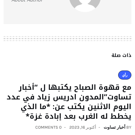
ذات صلة
رأي
مع قهوة الصباح يكتبها ل “أخبار
تساوت”المدون ادريس زياد في عدد
اليوم الاثنين يكتب عن: *ما الذي
يخطط له الغرب بعد إبادة غزة*
BY
أخبار تساوت
أكتوبر 16, 2023
0 COMMENTS