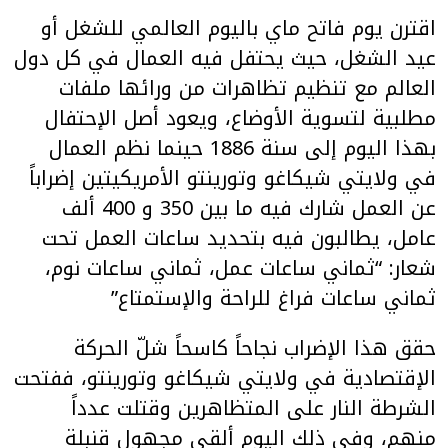
اقترن يوم فاتح ماي باليوم العالمي للشغل أو
عيد الشغل، حيث يحتفل فيه العمال في كل دول
العالم مع تنظيم تظاهرات من ورائها ملفات
مطلبية لتسوية الأوضاع، ويعود أصل الإحتفال
بهذا اليوم إلى سنة 1886 حينما نظم العمال
في ولايتي شيكاغو وتورينتو الأمريكيتين إضراباً
عن العمل شارك فيه ما بين 350 و 400 ألف
عامل، يطالبون فيه بتحديد ساعات العمل تحت
شعار: “ثماني ساعات عمل، ثماني ساعات نوم،
ثماني ساعات فراغ للراحة والإستمتاع”
حقق هذا الإضراب نجاحاً كاسحاً شلّ الحركة
الإقتصادية في ولايتي شيكاغو وتورينتو، ففتحت
الشرطة النار على المتظاهرين وقتلت عدداً
منهم، وفي ذلك اليوم ألقى مجهول قنبلة