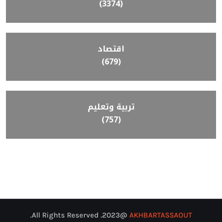
(3374)
اقتصاد
(679)
تربية وتعليم
(757)
@2023. All Rights Reserved.
AKHBARTASSAOUT