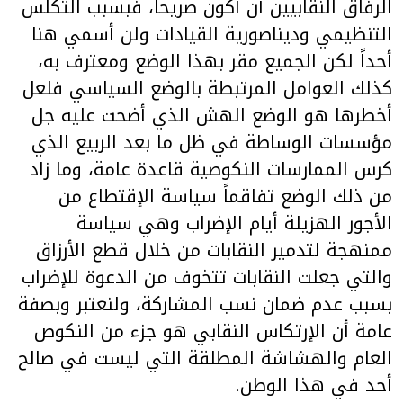
الرفاق النقابيين أن أكون صريحاً، فبسبب التكلس
التنظيمي وديناصورية القيادات ولن أسمي هنا
أحداً لكن الجميع مقر بهذا الوضع ومعترف به،
كذلك العوامل المرتبطة بالوضع السياسي فلعل
أخطرها هو الوضع الهش الذي أضحت عليه جل
مؤسسات الوساطة في ظل ما بعد الربيع الذي
كرس الممارسات النكوصية قاعدة عامة، وما زاد
من ذلك الوضع تفاقماً سياسة الإقتطاع من
الأجور الهزيلة أيام الإضراب وهي سياسة
ممنهجة لتدمير النقابات من خلال قطع الأرزاق
والتي جعلت النقابات تتخوف من الدعوة للإضراب
بسبب عدم ضمان نسب المشاركة، ولنعتبر وبصفة
عامة أن الإرتكاس النقابي هو جزء من النكوص
العام والهشاشة المطلقة التي ليست في صالح
أحد في هذا الوطن.